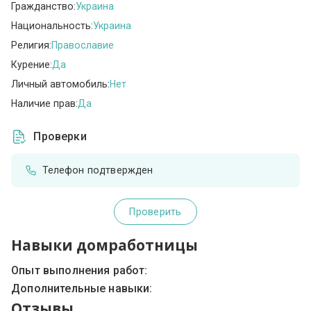
Гражданство:
Украина
Национальность:
Украина
Религия:
Православие
Курение:
Да
Личный автомобиль:
Нет
Наличие прав:
Да
Проверки
Телефон подтвержден
Проверить
Навыки домработницы
Опыт выполнения работ:
Дополнительные навыки:
Отзывы