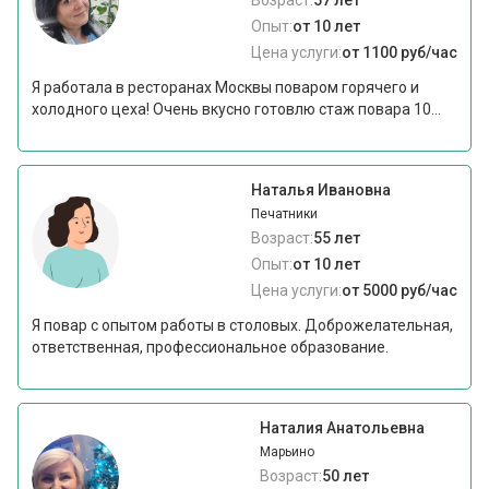
Возраст:
57 лет
Опыт:
от 10 лет
Цена услуги:
от 1100 руб/час
Я работала в ресторанах Москвы поваром горячего и
холодного цеха! Очень вкусно готовлю стаж повара 10...
Наталья Ивановна
Печатники
Возраст:
55 лет
Опыт:
от 10 лет
Цена услуги:
от 5000 руб/час
Я повар с опытом работы в столовых. Доброжелательная,
ответственная, профессиональное образование.
Наталия Анатольевна
Марьино
Возраст:
50 лет