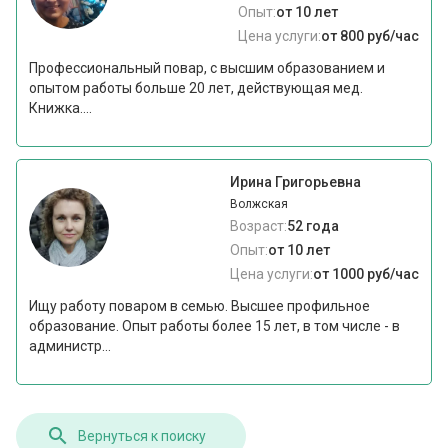
Опыт:
от 10 лет
Цена услуги:
от 800 руб/час
Профессиональный повар, с высшим образованием и
опытом работы больше 20 лет, действующая мед.
Книжка....
Ирина Григорьевна
Волжская
Возраст:
52 года
Опыт:
от 10 лет
Цена услуги:
от 1000 руб/час
Ищу работу поваром в семью. Высшее профильное
образование. Опыт работы более 15 лет, в том числе - в
администр...
Вернуться к поиску