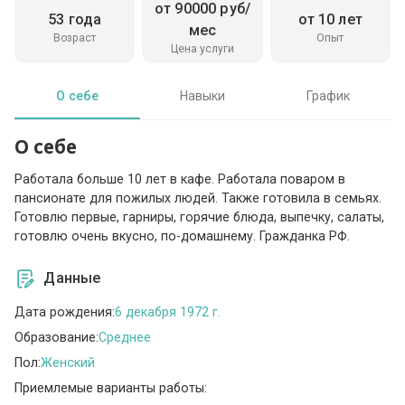
от 90000 руб/
53 года
от 10 лет
мес
Возраст
Опыт
Цена услуги
О себе
Навыки
График
О себе
Работала больше 10 лет в кафе. Работала поваром в
пансионате для пожилых людей. Также готовила в семьях.
Готовлю первые, гарниры, горячие блюда, выпечку, салаты,
готовлю очень вкусно, по-домашнему. Гражданка РФ.
Данные
Дата рождения:
6 декабря 1972 г.
Образование:
Среднее
Пол:
Женский
Приемлемые варианты работы: