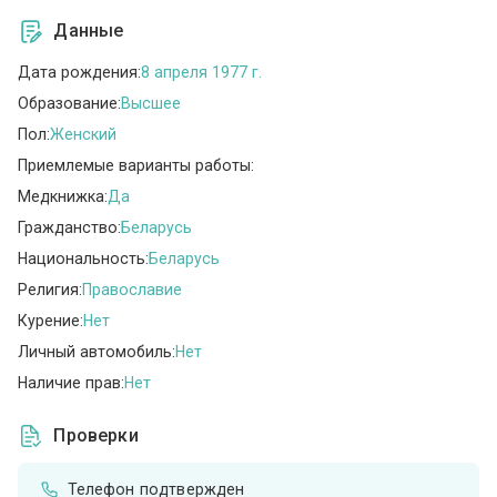
Данные
Дата рождения:
8 апреля 1977 г.
Образование:
Высшее
Пол:
Женский
Приемлемые варианты работы:
Медкнижка:
Да
Гражданство:
Беларусь
Национальность:
Беларусь
Религия:
Православие
Курение:
Нет
Личный автомобиль:
Нет
Наличие прав:
Нет
Проверки
Телефон подтвержден