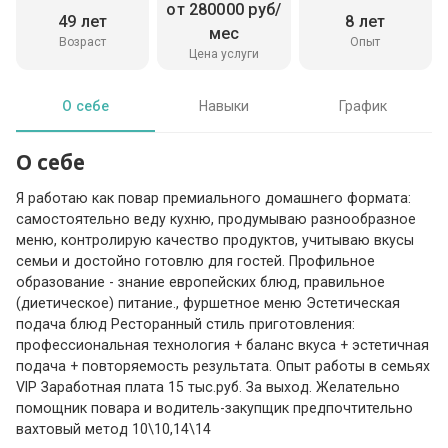
от 280000 руб/
49 лет
8 лет
мес
Возраст
Опыт
Цена услуги
О себе
Навыки
График
О себе
Я работаю как повар премиального домашнего формата:
самостоятельно веду кухню, продумываю разнообразное
меню, контролирую качество продуктов, учитываю вкусы
семьи и достойно готовлю для гостей. Профильное
образование - знание европейских блюд, правильное
(диетическое) питание., фуршетное меню Эстетическая
подача блюд Ресторанный стиль приготовления:
профессиональная технология + баланс вкуса + эстетичная
подача + повторяемость результата. Опыт работы в семьях
VIP Заработная плата 15 тыс.руб. За выход. Желательно
помощник повара и водитель-закупщик предпочтительно
вахтовый метод 10\10,14\14