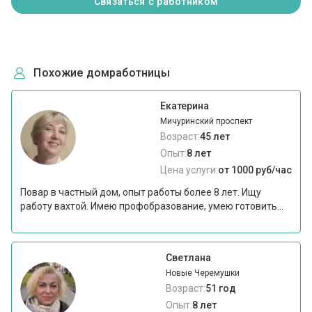
Связаться с работником
Похожие домработницы
Екатерина
Мичуринский проспект
Возраст:
45 лет
Опыт:
8 лет
Цена услуги:
от 1000 руб/час
Повар в частный дом, опыт работы более 8 лет. Ищу
работу вахтой. Имею профобразование, умею готовить...
Светлана
Новые Черемушки
Возраст:
51 год
Опыт:
8 лет