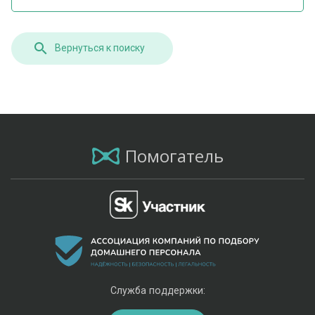
Вернуться к поиску
Помогатель
Служба поддержки: