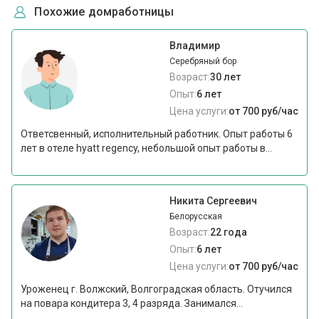
Похожие домработницы
Владимир
Серебряный бор
Возраст:
30 лет
Опыт:
6 лет
Цена услуги:
от 700 руб/час
Ответсвенный, исполнительный работник. Опыт работы 6
лет в отеле hyatt regency, небольшой опыт работы в...
Никита Сергеевич
Белорусская
Возраст:
22 года
Опыт:
6 лет
Цена услуги:
от 700 руб/час
Уроженец г. Волжский, Волгоградская область. Отучился
на повара кондитера 3, 4 разряда. Занимался...