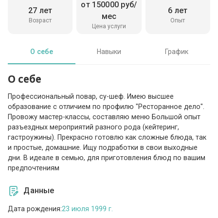
от 150000 руб/
27 лет
6 лет
мес
Возраст
Опыт
Цена услуги
О себе
Навыки
График
О себе
Профессиональный повар, су-шеф. Имею высшее
образование с отличием по профилю "Ресторанное дело".
Провожу мастер-классы, составляю меню Большой опыт
разъездных мероприятий разного рода (кейтеринг,
гастроужины). Прекрасно готовлю как сложные блюда, так
и простые, домашние. Ищу подработки в свои выходные
дни. В идеале в семью, для приготовления блюд по вашим
предпочтениям
Данные
Дата рождения:
23 июля 1999 г.