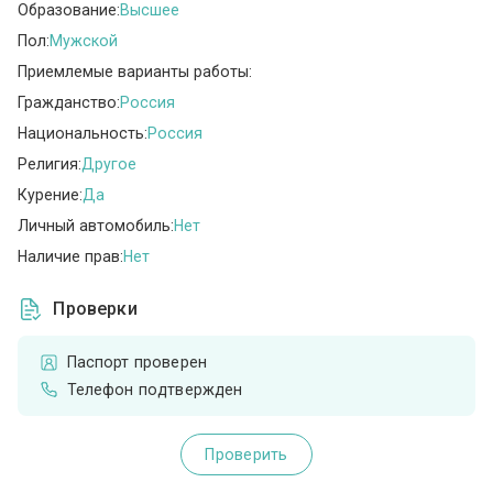
Образование:
Высшее
Пол:
Мужской
Приемлемые варианты работы:
Гражданство:
Россия
Национальность:
Россия
Религия:
Другое
Курение:
Да
Личный автомобиль:
Нет
Наличие прав:
Нет
Проверки
Паспорт проверен
Телефон подтвержден
Проверить