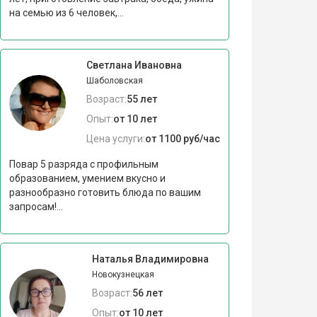
на семью из 6 человек,...
Светлана Ивановна
Шаболовская
Возраст:
55 лет
Опыт:
от 10 лет
Цена услуги:
от 1100 руб/час
Повар 5 разряда с профильным
образованием, умением вкусно и
разнообразно готовить блюда по вашим
запросам!...
Наталья Владимировна
Новокузнецкая
Возраст:
56 лет
Опыт:
от 10 лет