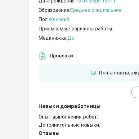
Дата рождения:
15 октября 1971 г.
Образование:
Среднее специальное
Пол:
Женский
Приемлемые варианты работы:
Медкнижка:
Да
Проверки
Почта подтверж
Навыки домработницы
Опыт выполнения работ:
Дополнительные навыки:
Отзывы