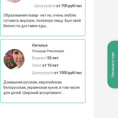
Цена услуги:
от 700 руб/час
Образования повар- нет но, очень люблю
готовить вкусную, полезную пищу. Был свой
бизнес по доставке еды,...
Наталья
Площадь Революции
Напишите нам
Возраст:
55 лет
Опыт:
от 10 лет
Цена услуги:
от 1000 руб/час
Домашняя русская, европейская,
белорусская, украинская кухня, в том числе
для детей. Широкий ассортимент...