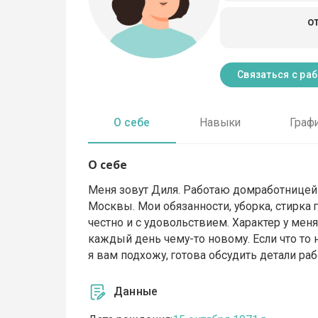
о
Связаться с ра
О себе
Навыки
Граф
О себе
Меня зовут Диля. Работаю домработницей 
Москвы. Мои обязанности, уборка, стирка 
честно и с удовольствием. Характер у ме
каждый день чему-то новому. Если что то 
я вам подхожу, готова обсудить детали ра
Данные