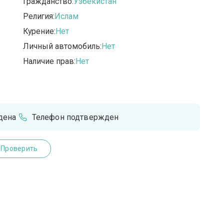
Гражданство:
Узбекистан
Религия:
Ислам
Курение:
Нет
Личный автомобиль:
Нет
Наличие прав:
Нет
дена
Телефон подтвержден
Проверить