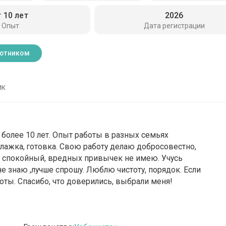
т 10 лет
2026
Опыт
Дата регистрации
ботником
ик
более 10 лет. Опыт работы в разных семьях
глажка, готовка. Свою работу делаю добросовестно,
ня спокойный, вредных привычек не имею. Учусь
не знаю ,лучше спрошу. Люблю чистоту, порядок. Если
боты. Спасибо, что доверились, выбрали меня!