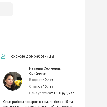
Похожие домработницы
Наталья Сергеевна
Октябрьская
Возраст:
49 лет
Опыт:
от 10 лет
Цена услуги:
от 1500 руб/час
Опыт работы поваром в семьях более 15-ти
лет, приготовление завтрака, обеда, ужина