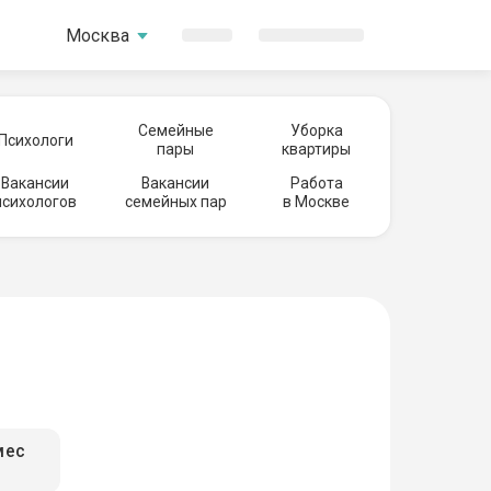
Москва
Семейные
Уборка
Психологи
пары
квартиры
Вакансии
Вакансии
Работа
психологов
семейных пар
в Москве
мес