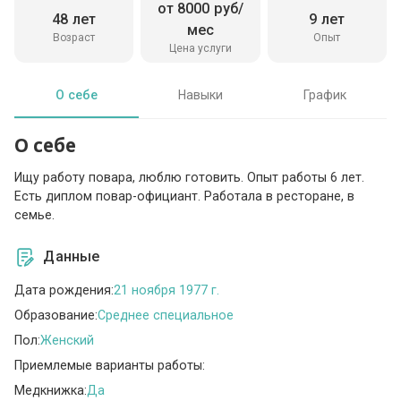
от 8000 руб/
48 лет
9 лет
мес
Возраст
Опыт
Цена услуги
О себе
Навыки
График
О себе
Ищу работу повара, люблю готовить. Опыт работы 6 лет.
Есть диплом повар-официант. Работала в ресторане, в
семье.
Данные
Дата рождения:
21 ноября 1977 г.
Образование:
Среднее специальное
Пол:
Женский
Приемлемые варианты работы:
Медкнижка:
Да