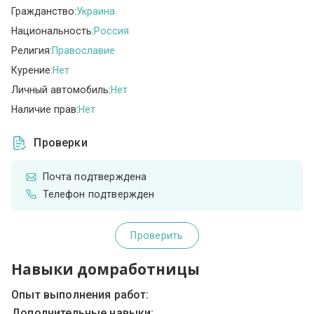
Гражданство:
Украина
Национальность:
Россия
Религия:
Православие
Курение:
Нет
Личный автомобиль:
Нет
Наличие прав:
Нет
Проверки
Почта подтверждена
Телефон подтвержден
Проверить
Навыки домработницы
Опыт выполнения работ:
Дополнительные навыки: