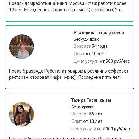
Повар/ домработница/няня. Москва. Стаж работы более
19 лет. Ежедневно готовила на семью (2 взрослых, 2-е...
Екатерина Геннадьевна
Бескудниково
Возраст:
54 года
Опыт:
от 10 лет
Цена услуги:
от 500 руб/час
Повар 5 разряда.Работала поваром в различных сферах (
ресторан, столовая, кафе, офис) . Последние пять лет...
Тахира Гасан кызы
Селигерская
Возраст:
56 лет
Опыт:
от 10 лет
Цена услуги:
от 5000 руб/час
Повар работала многое лет не официально Я опытная.