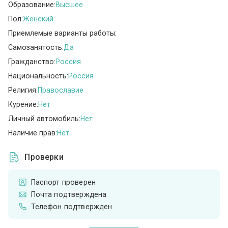
Образование:
Высшее
Пол:
Женский
Приемлемые варианты работы:
Самозанятость:
Да
Гражданство:
Россия
Национальность:
Россия
Религия:
Православие
Курение:
Нет
Личный автомобиль:
Нет
Наличие прав:
Нет
Проверки
Паспорт проверен
Почта подтверждена
Телефон подтвержден