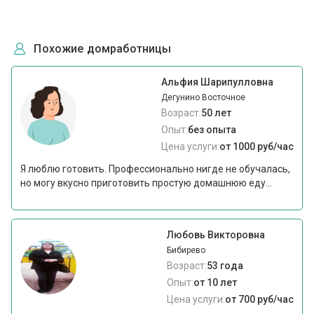
Похожие домработницы
Альфия Шарипулловна
Дегунино Восточное
Возраст:
50 лет
Опыт:
без опыта
Цена услуги:
от 1000 руб/час
Я люблю готовить. Профессионально нигде не обучалась,
но могу вкусно приготовить простую домашнюю еду...
Любовь Викторовна
Бибирево
Возраст:
53 года
Опыт:
от 10 лет
Цена услуги:
от 700 руб/час