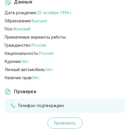
Данные
Дата рождения:
25 октября 1994 г.
Образование:
Высшее
Пол:
Женский
Приемлемые варианты работы:
Гражданство:
Россия
Национальность:
Россия
Курение:
Нет
Личный автомобиль:
Нет
Наличие прав:
Нет
Проверки
Телефон подтвержден
Проверить