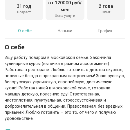
от 120000 руб/
31 год
2 года
мес
Возраст
Опыт
Цена услуги
О себе
Навыки
График
О себе
Ищу работу поваром в московской семье. Закончила
кулинарные курсы (выпечка в разном ассортименте).
Работала в ресторане. Люблю готовить с детства вкусные,
полезные блюда с прекрасным настроением! Знаю русскую,
белорусскую, украинскую, европейскую, диетическую
кухню! Работая няней в московской семье, готовила
малышу детскую, полезную еду! Ответственная,
чистоплотная, пунктуальная, стрессоустойчивая и
доброжелательная в общении. Православная, без вредных
привычек! Люблю готовить — это то, от чего я получаю
удовольствие.