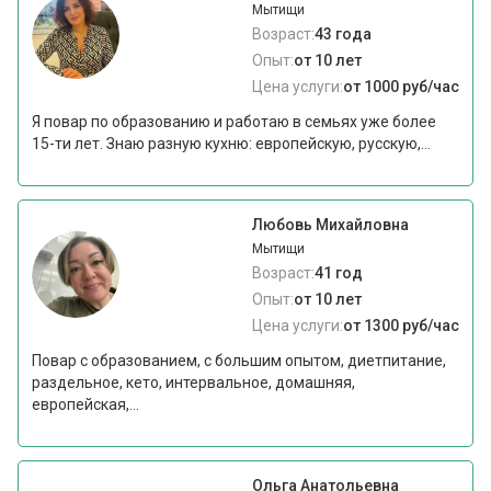
Мытищи
Возраст:
43 года
Опыт:
от 10 лет
Цена услуги:
от 1000 руб/час
Я повар по образованию и работаю в семьях уже более
15-ти лет. Знаю разную кухню: европейскую, русскую,...
Любовь Михайловна
Мытищи
Возраст:
41 год
Опыт:
от 10 лет
Цена услуги:
от 1300 руб/час
Повар с образованием, с большим опытом, диетпитание,
раздельное, кето, интервальное, домашняя,
европейская,...
Ольга Анатольевна