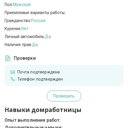
Пол:
Мужской
Приемлемые варианты работы:
Гражданство:
Россия
Курение:
Нет
Личный автомобиль:
Да
Наличие прав:
Да
Проверки
Почта подтверждена
Телефон подтвержден
Проверить
Навыки домработницы
Опыт выполнения работ:
Дополнительные навыки: