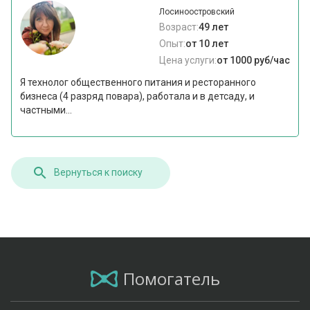
Лосиноостровский
Возраст:
49 лет
Опыт:
от 10 лет
Цена услуги:
от 1000 руб/час
Я технолог общественного питания и ресторанного
бизнеса (4 разряд повара), работала и в детсаду, и
частными...
Вернуться к поиску
Помогатель