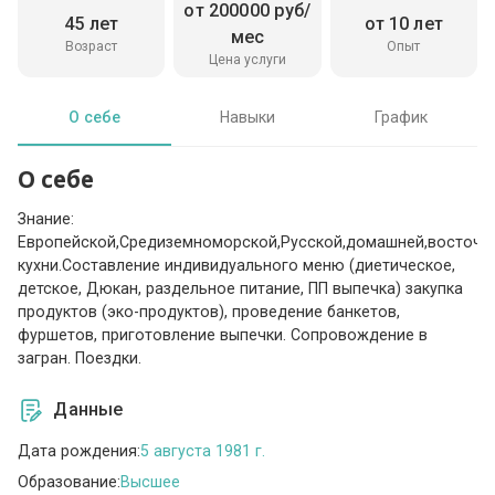
от 200000 руб/
45 лет
от 10 лет
мес
Возраст
Опыт
Цена услуги
О себе
Навыки
График
О себе
Знание:
Европейской,Средиземноморской,Русской,домашней,восточно
кухни.Составление индивидуального меню (диетическое,
детское, Дюкан, раздельное питание, ПП выпечка) закупка
продуктов (эко-продуктов), проведение банкетов,
фуршетов, приготовление выпечки. Сопровождение в
загран. Поездки.
Данные
Дата рождения:
5 августа 1981 г.
Образование:
Высшее