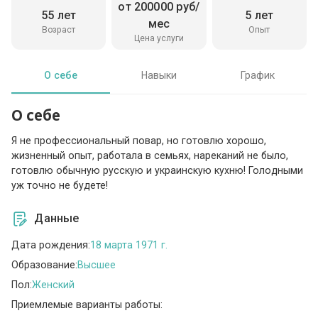
от 200000 руб/
55 лет
5 лет
мес
Возраст
Опыт
Цена услуги
О себе
Навыки
График
О себе
Я не профессиональный повар, но готовлю хорошо,
жизненный опыт, работала в семьях, нареканий не было,
готовлю обычную русскую и украинскую кухню! Голодными
уж точно не будете!
Данные
Дата рождения:
18 марта 1971 г.
Образование:
Высшее
Пол:
Женский
Приемлемые варианты работы: