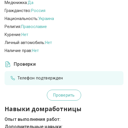
Медкнижка:
Да
Гражданство:
Россия
Национальность:
Украина
Религия:
Православие
Курение:
Нет
Личный автомобиль:
Нет
Наличие прав:
Нет
Проверки
Телефон подтвержден
Проверить
Навыки домработницы
Опыт выполнения работ:
Дополнительные навыки: