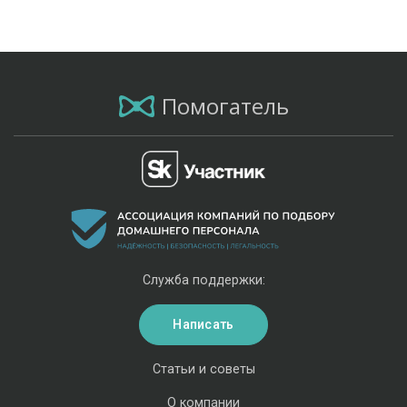
Помогатель
Служба поддержки:
Написать
Статьи и советы
О компании