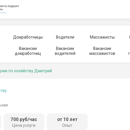
Домработницы
Водители
Массажисты
Вакансии
Вакансии
Вакансии
домработниц
водителей
массажистов
ник по хозяйству Дмитрий
ству
ьная
700 руб/час
от 10 лет
Цена услуги
Опыт