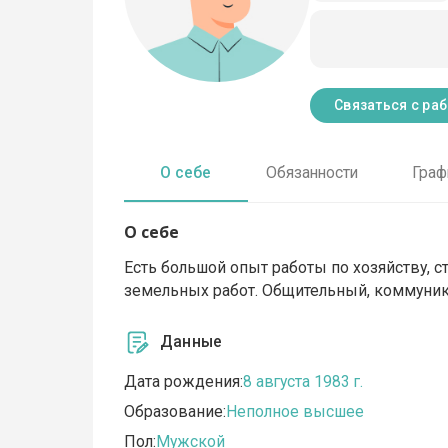
Связаться с ра
О себе
Обязанности
Граф
О себе
Есть большой опыт работы по хозяйству, 
земельных работ. Общительный, коммуни
Данные
Дата рождения:
8 августа 1983 г.
Образование:
Неполное высшее
Пол:
Мужской