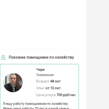
Похожие помощники по хозяйству
Чари
Театральная
Возраст:
48 лет
Опыт:
от 10 лет
Цена услуги:
700 руб/час
Я ищу работу помощником по хозяйству.
Имею опыт работы 20 лет в одной семье,