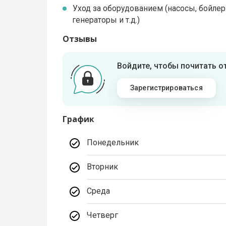
Уход за оборудованием (насосы, бойлер
генераторы и т.д.)
Отзывы
Войдите, чтобы почитать 
Зарегистрироваться
График
Понедельник
Вторник
Среда
Четверг