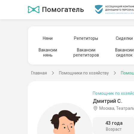
Помогатель
Няни
Репетиторы
Сиделки
Вакансии
Вакансии
Вакансии
нянь
репетиторов
сиделок
Главная
Помощники по хозяйству
Помощ
Помощник по хозяй
Дмитрий С.
Москва, Театрал
43 года
Возраст