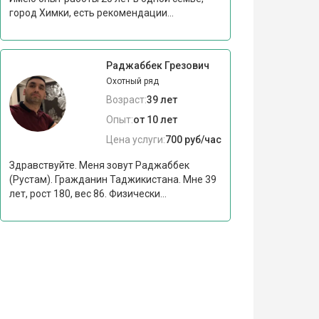
город Химки, есть рекомендации...
Раджаббек Грезович
Охотный ряд
Возраст:
39 лет
Опыт:
от 10 лет
Цена услуги:
700 руб/час
Здравствуйте. Меня зовут Раджаббек
(Рустам). Гражданин Таджикистана. Мне 39
лет, рост 180, вес 86. Физически...