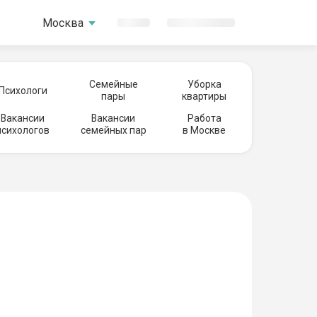
Москва
Семейные
Уборка
Психологи
пары
квартиры
Вакансии
Вакансии
Работа
психологов
семейных пар
в Москве