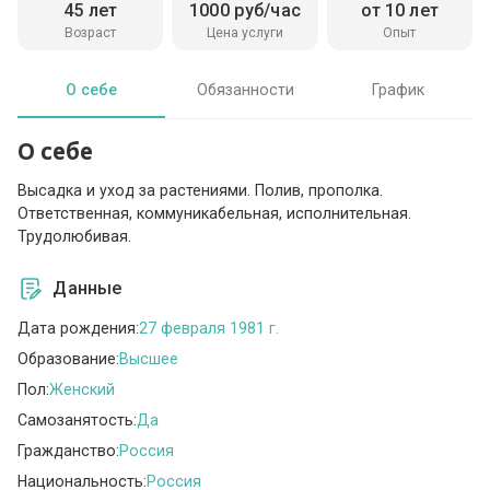
45 лет
1000 руб/час
от 10 лет
Возраст
Цена услуги
Опыт
О себе
Обязанности
График
О себе
Высадка и уход за растениями. Полив, прополка.
Ответственная, коммуникабельная, исполнительная.
Трудолюбивая.
Данные
Дата рождения:
27 февраля 1981 г.
Образование:
Высшее
Пол:
Женский
Самозанятость:
Да
Гражданство:
Россия
Национальность:
Россия