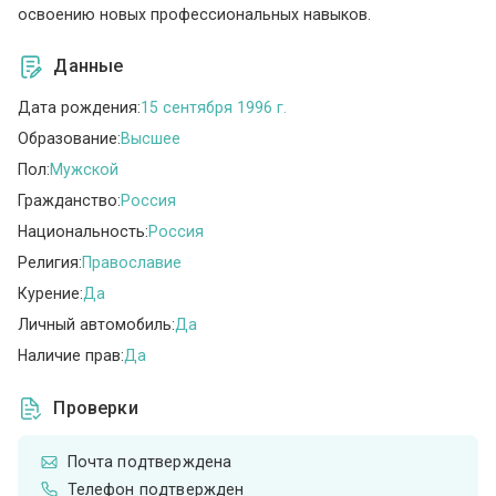
освоению новых профессиональных навыков.
Данные
Дата рождения:
15 сентября 1996 г.
Образование:
Высшее
Пол:
Мужской
Гражданство:
Россия
Национальность:
Россия
Религия:
Православие
Курение:
Да
Личный автомобиль:
Да
Наличие прав:
Да
Проверки
Почта подтверждена
Телефон подтвержден