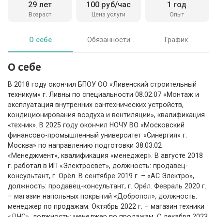
29 лет
100 руб/час
1 год
Возраст
Цена услуги
Опыт
О себе
Обязанности
График
О себе
В 2018 году окончил БПОУ ОО «Ливенский строительный
техникум» г. Ливны по специальности 08.02.07 «Монтаж и
эксплуатация внутренних сантехнических устройств,
кондиционирования воздуха и вентиляции», квалификация
«техник». В 2025 году окончил НОЧУ ВО «Московский
финансово-промышленный университет «Синергия» г.
Москва» по направлению подготовки 38.03.02
«Менеджмент», квалификация «менеджер». В августе 2018
г. работал в ИП «Электросвет», должность: продавец-
консультант, г. Орёл. В сентябре 2019 г. – «АС Электро»,
должность: продавец-консультант, г. Орёл. Февраль 2020 г.
– магазин напольных покрытий «Добропол», должность:
менеджер по продажам. Октябрь 2022 г. – магазин техники
«ДНС», должность: менеджер по продажам. С декабря 2023