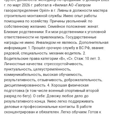
г. по март 2026 г. работал в «Филиал АО «Газпром
газораспределение Орёл» в г. Ливны в должности мастера
строительно-монтажной службы. Имею опыт работы
помощника по хозяйству. Причины увольнений: по
собственному желанию. Семейное положение: женат.
Близкие родственники: Я и мои родственники к уголовной
ответственности не привлекались. Государственные
награды не имею. Инвалидом не являюсь. Дополнительная
информация: 1. Прошёл срочную службу в ВС РФ, звание:
рядовой, специальность: механик-водитель. 2.
Водительские права категории «В», «С». Стаж: 10 лет. 3.
Личностные качества: стрессоустойчивость,
пунктуальность, целеустремлённость,
коммуникабельность, высокая обучаемость,
результативность, отзывчивость, доброжелательность,
дисциплинированность. 4. Хорошая физическая
подготовка (в том числе военный спортивный второй
разряд по бегу). О себе: Довожу любое дело до
результативного конца. Умею легко поддерживать
деловые и профессиональные контакты. В работе
сконцентрирован и обязателен. Легко обучаем. Готов к