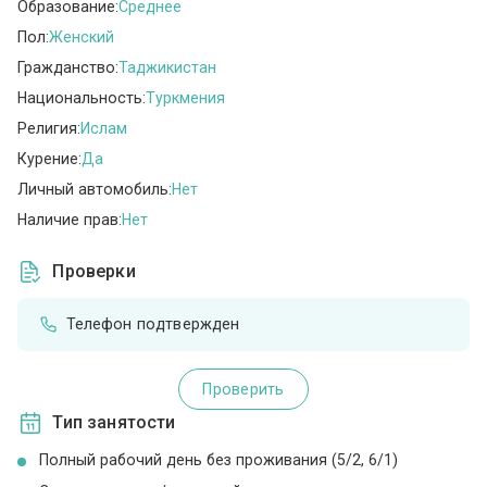
Образование:
Среднее
Пол:
Женский
Гражданство:
Таджикистан
Национальность:
Туркмения
Религия:
Ислам
Курение:
Да
Личный автомобиль:
Нет
Наличие прав:
Нет
Проверки
Телефон подтвержден
Проверить
Тип занятости
Полный рабочий день без проживания (5/2, 6/1)