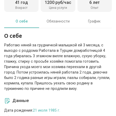
41 год
1200 руб/час
6 лет
Возраст
Цена услуги
Опыт
О себе
Обязанности
График
О себе
Работаю няней за грудничкой малышкой ей 3 месяца, с
выходо с роддома Работала в Турции домработницой 4
года убиралась 3 этажном вилле влажную, сухую уборку,
глажку, стирку с просьбе хозяйке помогала готовить.
Причина ухода моего мои хозяива переехали в другой
город. Потом устроилась няней работала 2 года, девочке
было 2 годика разные игры играли, пазлы собирали, гуляли,
кормила, купала. Пришлось уехать свою родину в
туркмению по причине не продлили визу.
Данные
Дата рождения:
21 июля 1985 г.