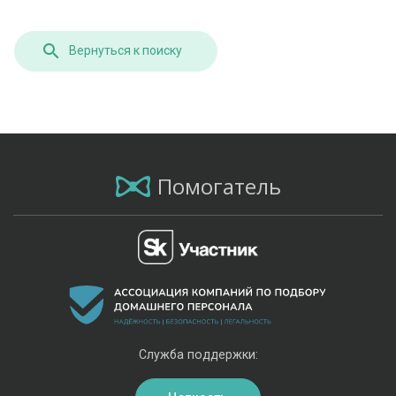
Вернуться к поиску
Помогатель
Служба поддержки: