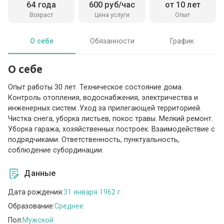
64 года
600 руб/час
от 10 лет
Возраст
Цена услуги
Опыт
О себе
Обязанности
График
О себе
Опыт работы 30 лет. Техническое состояние дома.
Контроль отопления, водоснабжения, электричества и
инженерных систем. Уход за прилегающей территорией.
Чистка снега, уборка листьев, покос травы. Мелкий ремонт.
Уборка гаража, хозяйственных построек. Взаимодействие с
подрядчиками. Ответственность, пунктуальность,
соблюдение субординации.
Данные
Дата рождения:
31 января 1962 г.
Образование:
Среднее
Пол:
Мужской