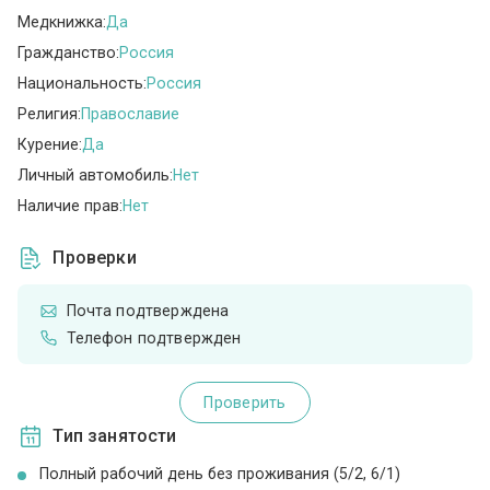
Медкнижка:
Да
Гражданство:
Россия
Национальность:
Россия
Религия:
Православие
Курение:
Да
Личный автомобиль:
Нет
Наличие прав:
Нет
Проверки
Почта подтверждена
Телефон подтвержден
Проверить
Тип занятости
Полный рабочий день без проживания (5/2, 6/1)