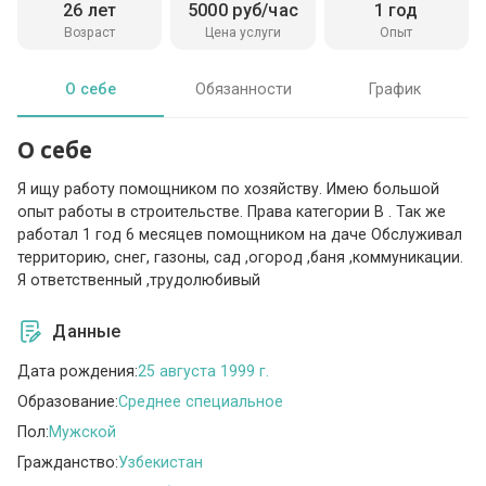
26 лет
5000 руб/час
1 год
Возраст
Цена услуги
Опыт
О себе
Обязанности
График
О себе
Я ищу работу помощником по хозяйству. Имею большой
опыт работы в строительстве. Права категории В . Так же
работал 1 год 6 месяцев помощником на даче Обслуживал
территорию, снег, газоны, сад ,огород ,баня ,коммуникации.
Я ответственный ,трудолюбивый
Данные
Дата рождения:
25 августа 1999 г.
Образование:
Среднее специальное
Пол:
Мужской
Гражданство:
Узбекистан