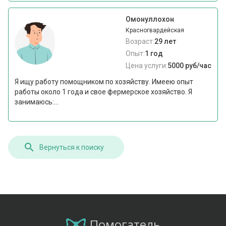
Омонуллохон
Красногвардейская
Возраст:
29 лет
Опыт:
1 год
Цена услуги:
5000 руб/час
Я ищу работу помощником по хозяйству. Имеею опыт
работы около 1 года и свое фермерское хозяйство. Я
занимаюсь:...
Вернуться к поиску
Помогатель