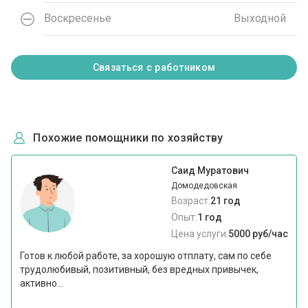
Воскресенье
Выходной
Связаться с работником
Похожие помощники по хозяйству
Саид Муратович
Домодедовская
Возраст:
21 год
Опыт:
1 год
Цена услуги:
5000 руб/час
Готов к любой работе, за хорошую отплату, сам по себе
трудолюбивый, позитивный, без вредных привычек,
активно...