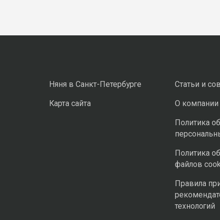
Няня в Санкт-Петербурге
Статьи и со
Карта сайта
О компании
Политика о
персональн
Политика о
файлов cook
Правила пр
рекомендат
технологий