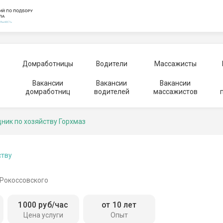
Домработницы
Водители
Массажисты
Вакансии
Вакансии
Вакансии
домработниц
водителей
массажистов
ник по хозяйству Горхмаз
ству
 Рокоссовского
1000 руб/час
от 10 лет
Цена услуги
Опыт