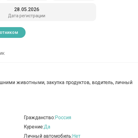
28.05.2026
Дата регистрации
ботником
ик
машними животными, закупка продуктов, водитель, личный
Гражданство:
Россия
Курение:
Да
Личный автомобиль:
Нет