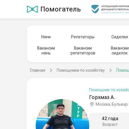
Помогатель
Няни
Репетиторы
Сиделки
Вакансии
Вакансии
Вакансии
нянь
репетиторов
сиделок
Главная
Помощники по хозяйству
Помощ
Помощник по хозяй
Горхмаз А.
Москва, Бульвар
42 года
Возраст