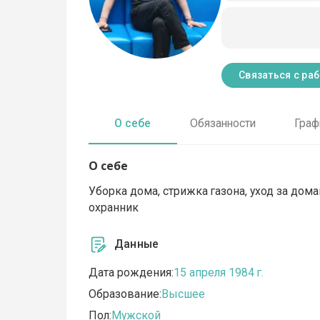
Связаться с ра
О себе
Обязанности
Граф
О себе
Уборка дома, стрижка газона, уход за до
охранник
Данные
Дата рождения:
15 апреля 1984 г.
Образование:
Высшее
Пол:
Мужской