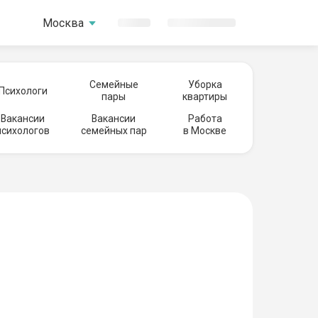
Москва
Семейные
Уборка
Психологи
пары
квартиры
Вакансии
Вакансии
Работа
психологов
семейных пар
в Москве