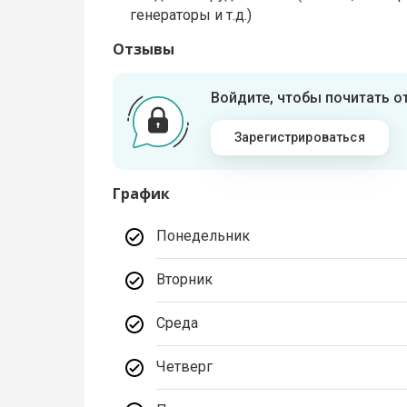
генераторы и т.д.)
Отзывы
Войдите, чтобы почитать 
Зарегистрироваться
График
Понедельник
Вторник
Среда
Четверг