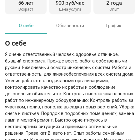
56 лет
900 руб/час
2 года
Возраст
Цена услуги
Опыт
О себе
Обязанности
График
О себе
Я очень ответственный человек, здоровье отличное,
бывший спортсмен. Прежде всего, работа собственными
руками. Ежедневный осмотр инженерных систем. Работа и
ответственность, для жизнеобеспечения всех систем дома.
Умение работать с подрядными организациями,
контролировать качество их работы и соблюдение
договорных обязательств. Контроль выполнения плановых
работ по инженерному оборудованию; Контроль работы за
участком, полив, прополка высадка новых растений. Уборка
снега и листьев. Порядок в подсобных помещениях, замена
ламп и мелкий ремонт. Быстро ориентируюсь в
нестандартных ситуациях и принимаю оптимальные
решения. Права кат В, авто нет. Опыт работы семейным
водителем. В поездках использую навигатор. Нахожусь на