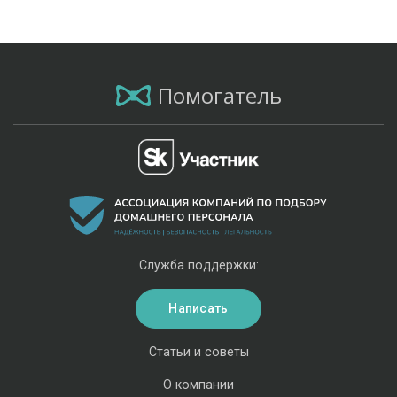
Помогатель
Служба поддержки:
Написать
Статьи и советы
О компании