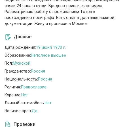
связи 24 часа в сутки. Вредных привычек не имею.
Рассматриваю работу с проживанием. Готов к
прохождению полиграфа. Есть опыт в доставке важной
документации. Живу и прописан в Москве.
Данные
Дата рождения:
19 июня 1970 г.
Образование:
Неполное высшее
Пол:
Мужской
Гражданство:
Россия
Национальность:
Россия
Религия:
Православие
Курение:
Нет
Личный автомобиль:
Нет
Наличие прав:
Да
Проверки