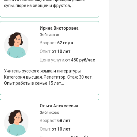
супы, пюре из овощей и фруктов,...
Ирина Викторовна
Зябликово
Возраст:
62 года
Опыт:
от 10 лет
Цена услуги:
от 450 руб/час
Учитель русского языка и литературы.
Категория высшая. Репетитор. Стаж 30 лет.
Опыт работы в семье 15 лет...
Ольга Алексеевна
Зябликово
Возраст:
68 лет
Опыт:
от 10 лет