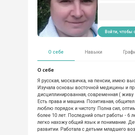
Войти, чтобы 
О себе
Навыки
Граф
О себе
Я русская, москвичка, на пенсии, имею в
Изучала основы восточной медицины и пра
дисциплинированная, современная ( живу 
Есть права и машина. Позитивная, общител
люблю порядок и чистоту. Полна сил, опти
более 10 лет. Последний опыт работы - 6 л
легко нахожу общий язык и понимание. Де
развитии. Работала с детьми младшего возр