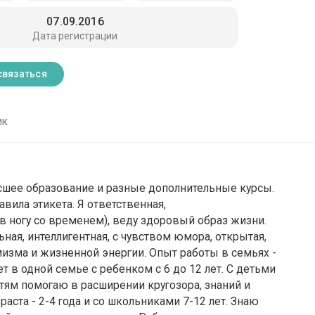
07.09.2016
Дата регистрации
связаться
ик
ысшее образование и разные дополнительные курсы.
вила этикета. Я ответственная,
в ногу со временем), веду здоровый образ жизни.
ьная, интеллигентная, с чувством юмора, открытая,
мизма и жизненной энергии. Опыт работы в семьях -
ет в одной семье с ребенком с 6 до 12 лет. С детьми
тям помогаю в расширении кругозора, знаний и
аста - 2-4 года и со школьниками 7-12 лет. Знаю