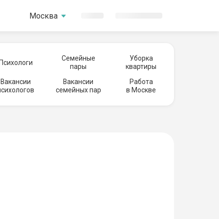
Москва
Семейные
Уборка
Психологи
пары
квартиры
Вакансии
Вакансии
Работа
психологов
семейных пар
в Москве