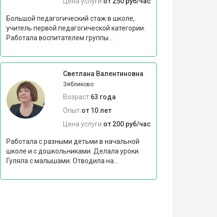
Цена услуги:
от 250 руб/час
Большой педагогический стаж в школе,
учитель первой педагогической категории.
Работала воспитателем группы...
Светлана Валентиновна
Зябликово
Возраст:
63 года
Опыт:
от 10 лет
Цена услуги:
от 200 руб/час
Работала с разными детьми в начальной
школе и с дошкольниками. Делала уроки.
Гуляла с малышами. Отводила на...