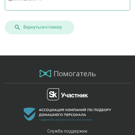
Вернуться к поиску
Помогатель
Служба поддержки: