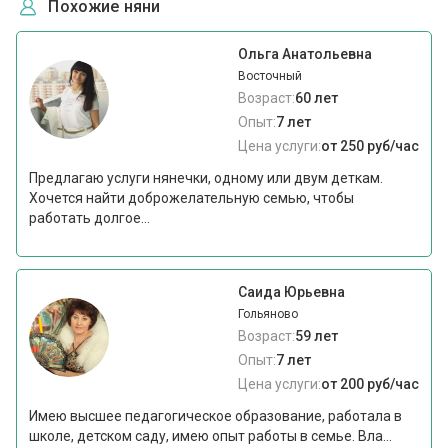
Похожие няни
Ольга Анатольевна
Восточный
Возраст:
60 лет
Опыт:
7 лет
Цена услуги:
от 250 руб/час
Предлагаю услуги нянечки, одному или двум деткам.
Хочется найти доброжелательную семью, чтобы
работать долгое...
Саида Юрьевна
Гольяново
Возраст:
59 лет
Опыт:
7 лет
Цена услуги:
от 200 руб/час
Имею высшее педагогическое образование, работала в
школе, детском саду, имею опыт работы в семье. Вла...