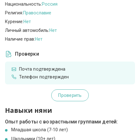
Национальность:
Россия
Религия:
Православие
Курение:
Нет
Личный автомобиль:
Нет
Наличие прав:
Нет
Проверки
Почта подтверждена
Телефон подтвержден
Проверить
Навыки няни
Опыт работы с возрастными группами детей:
Младшая школа (7-10 лет)
Школьники (10+ лет)