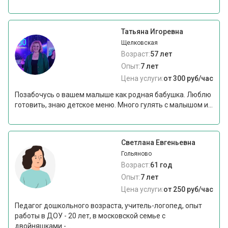
Татьяна Игоревна
Щелковская
Возраст:
57 лет
Опыт:
7 лет
Цена услуги:
от 300 руб/час
Позабочусь о вашем малыше как родная бабушка. Люблю
готовить, знаю детское меню. Много гулять с малышом и...
Светлана Евгеньевна
Гольяново
Возраст:
61 год
Опыт:
7 лет
Цена услуги:
от 250 руб/час
Педагог дошкольного возраста, учитель-логопед, опыт
работы в ДОУ - 20 лет, в московской семье с
двойняшками -...