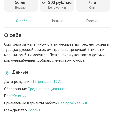
56 лет
от 300 руб/час
7 лет
Возраст
Цена услуги
Опыт
О себе
Навыки
График
О себе
Смотрела за мальчиком с 9-ти месяцев до трёх лет. Жила в
турецко-русской семье, смотрела за девочкой 5-ти лет и
мальчиком 6-ти месяцев. Легко нахожу контакт с детьми,
коммуникабельны, добрая, с чувством юмора.
Данные
Дата рождения:
17 февраля 1970 г.
Образование:
Среднее специальное
Пол:
Женский
Приемлемые варианты работы:
Без проживания
Гражданство:
Россия