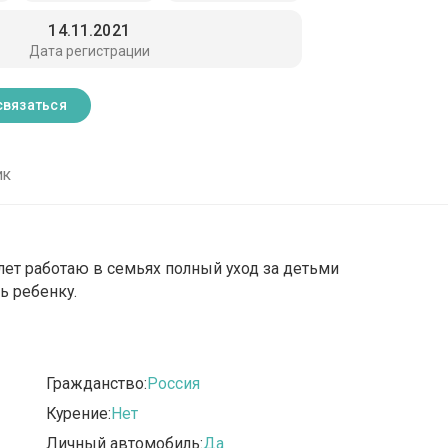
14.11.2021
Дата регистрации
связаться
ик
лет работаю в семьях полный уход за детьми
ь ребенку.
Гражданство:
Россия
Курение:
Нет
Личный автомобиль:
Да