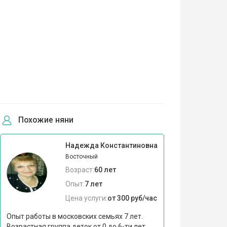
Похожие няни
Надежда Константиновна
Восточный
Возраст:
60 лет
Опыт:
7 лет
Цена услуги:
от 300 руб/час
Опыт работы в московских семьях 7 лет.
Возрастная группа деток от 0 до 6-ти лет.