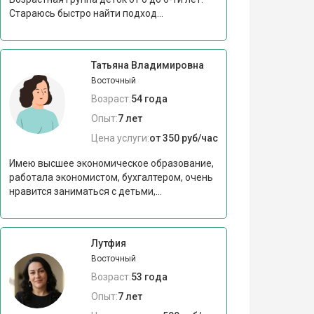
Стараюсь быстро найти подход...
Татьяна Владимировна
Восточный
Возраст:
54 года
Опыт:
7 лет
Цена услуги:
от 350 руб/час
Имею высшее экономическое образование,
работала экономистом, бухгалтером, очень
нравится заниматься с детьми,...
Лутфия
Восточный
Возраст:
53 года
Опыт:
7 лет