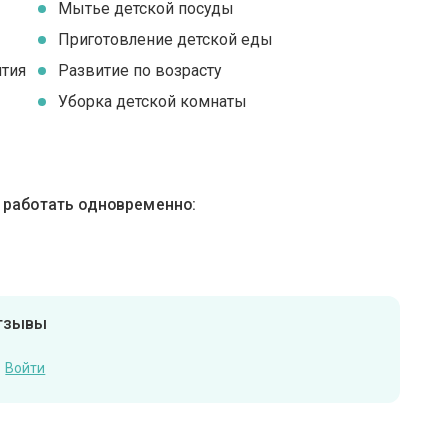
Мытье детской посуды
Приготовление детской еды
ятия
Развитие по возрасту
Уборка детской комнаты
ы работать одновременно:
отзывы
Войти