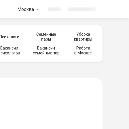
Москва
Семейные
Уборка
Психологи
пары
квартиры
Вакансии
Вакансии
Работа
психологов
семейных пар
в Москве