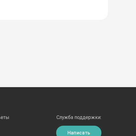
веты
Служба поддержки:
Написать