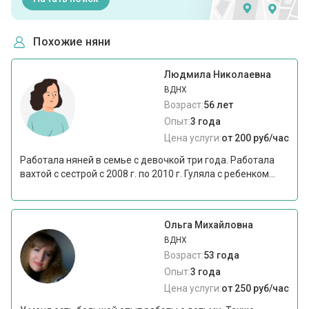
Похожие няни
Людмила Николаевна
ВДНХ
Возраст:
56 лет
Опыт:
3 года
Цена услуги:
от 200 руб/час
Работала няней в семье с девочкой три года. Работала
вахтой с сестрой с 2008 г. по 2010 г. Гуляла с ребенком...
Ольга Михайловна
ВДНХ
Возраст:
53 года
Опыт:
3 года
Цена услуги:
от 250 руб/час