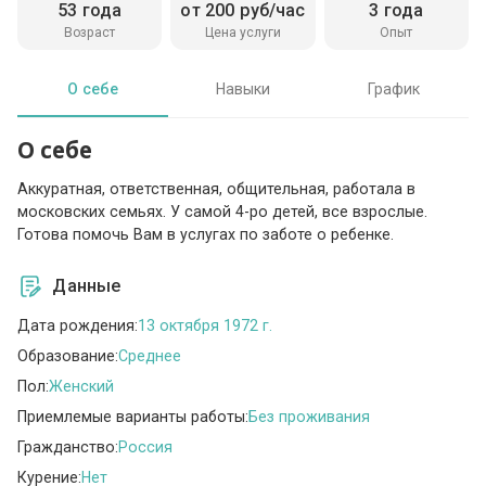
53 года
от 200 руб/час
3 года
Возраст
Цена услуги
Опыт
О себе
Навыки
График
О себе
Аккуратная, ответственная, общительная, работала в
московских семьях. У самой 4-ро детей, все взрослые.
Готова помочь Вам в услугах по заботе о ребенке.
Данные
Дата рождения:
13 октября 1972 г.
Образование:
Среднее
Пол:
Женский
Приемлемые варианты работы:
Без проживания
Гражданство:
Россия
Курение:
Нет