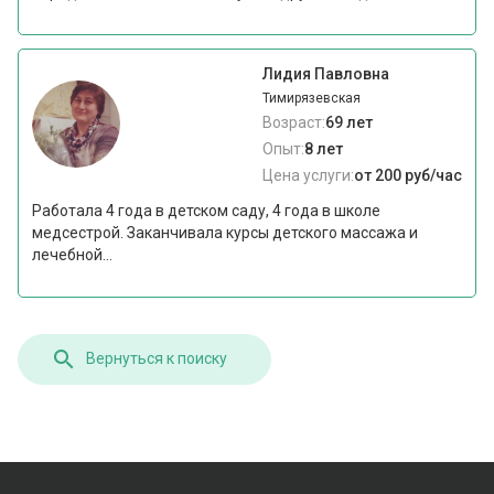
Лидия Павловна
Тимирязевская
Возраст:
69 лет
Опыт:
8 лет
Цена услуги:
от 200 руб/час
Работала 4 года в детском саду, 4 года в школе
медсестрой. Заканчивала курсы детского массажа и
лечебной...
Вернуться к поиску