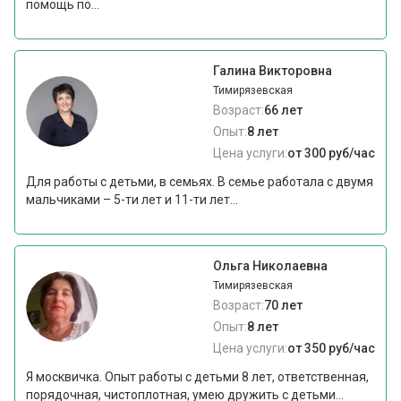
помощь по...
Галина Викторовна
Тимирязевская
Возраст:
66 лет
Опыт:
8 лет
Цена услуги:
от 300 руб/час
Для работы с детьми, в семьях. В семье работала с двумя
мальчиками – 5-ти лет и 11-ти лет...
Ольга Николаевна
Тимирязевская
Возраст:
70 лет
Опыт:
8 лет
Цена услуги:
от 350 руб/час
Я москвичка. Опыт работы с детьми 8 лет, ответственная,
порядочная, чистоплотная, умею дружить с детьми...