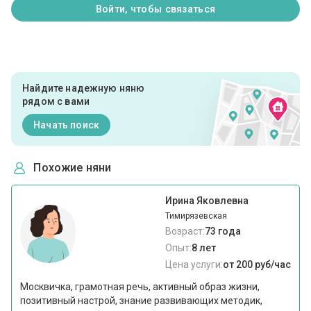
Войти, чтобы связаться
Найдите надежную няню
рядом с вами
Начать поиск
Похожие няни
Ирина Яковлевна
Тимирязевская
Возраст:
73 года
Опыт:
8 лет
Цена услуги:
от 200 руб/час
Москвичка, грамотная речь, активный образ жизни,
позитивный настрой, знание развивающих методик,