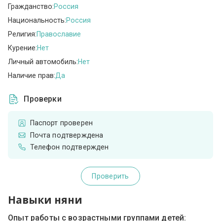
Гражданство:
Россия
Национальность:
Россия
Религия:
Православие
Курение:
Нет
Личный автомобиль:
Нет
Наличие прав:
Да
Проверки
Паспорт проверен
Почта подтверждена
Телефон подтвержден
Проверить
Навыки няни
Опыт работы с возрастными группами детей: