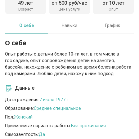
49 лет
от 500 руб/час
от 10 лет
Возраст
Цена услуги
Опыт
О себе
Навыки
График
О себе
Опыт работы с детьми более 10-ти лет, в том числе в
гос.садике, опыт сопровождения детей на занятия,
бассейн, нахождение с ребенком во время болезни,работа
под камерами. Люблю детей, нахожу к ним подход.
Данные
Дата рождения:
7 июля 1977 г.
Образование:
Среднее специальное
Пол:
Женский
Приемлемые варианты работы:
Без проживания
Самозанятость:
Да