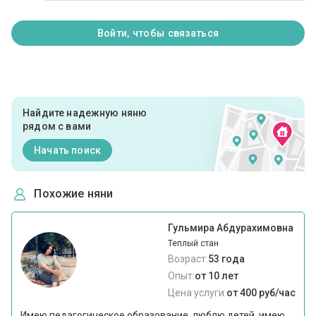
Войти, чтобы связаться
Найдите надежную няню
рядом с вами
Начать поиск
Похожие няни
Гульмира Абдурахимовна
Теплый стан
Возраст:
53 года
Опыт:
от 10 лет
Цена услуги:
от 400 руб/час
Имею педагогическое образование, люблю детей, имею