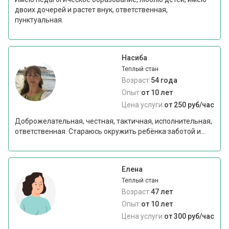
двоих дочерей и растет внук, ответственная,
пунктуальная.
Насиба
Теплый стан
Возраст:
54 года
Опыт:
от 10 лет
Цена услуги:
от 250 руб/час
Доброжелательная, честная, тактичная, исполнительная,
ответственная. Стараюсь окружить ребёнка заботой и...
Елена
Теплый стан
Возраст:
47 лет
Опыт:
от 10 лет
Цена услуги:
от 300 руб/час