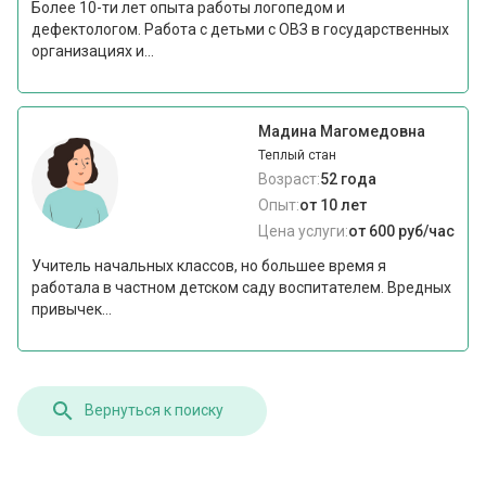
Более 10-ти лет опыта работы логопедом и
дефектологом. Работа с детьми с ОВЗ в государственных
организациях и...
Мадина Магомедовна
Теплый стан
Возраст:
52 года
Опыт:
от 10 лет
Цена услуги:
от 600 руб/час
Учитель начальных классов, но большее время я
работала в частном детском саду воспитателем. Вредных
привычек...
Вернуться к поиску