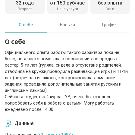
32 года
от 150 руб/час
без опыта
Возраст
Цена услуги
Опыт
О себе
Навыки
График
О себе
Официального опыта работы такого характера пока не
было, но я часто помогала в воспитании двоюродных
сестер, 5-ти лет (гуляла, сидела в отсутствие родителей,
отводила на кружки,проводила развивающие игры) и 11-ти
лет (встречала из школы, контролировала домашние
задания, проводила дополнительные занятия русским и
английским языком).
Сейчас я студентка 4 курса ГУУ, очень бы хотелось
попробовать себя в работе с детьми. Могу работать
ежедневно после 14.00.
Данные
Дата рождения:
30 августа 1993 г.