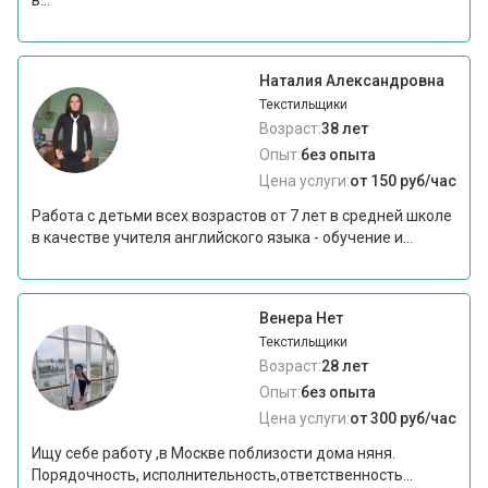
в...
Наталия Александровна
Текстильщики
Возраст:
38 лет
Опыт:
без опыта
Цена услуги:
от 150 руб/час
Работа с детьми всех возрастов от 7 лет в средней школе
в качестве учителя английского языка - обучение и...
Венера Нет
Текстильщики
Возраст:
28 лет
Опыт:
без опыта
Цена услуги:
от 300 руб/час
Ищу себе работу ,в Москве поблизости дома няня.
Порядочность, исполнительность,ответственность...