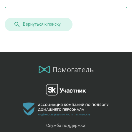
Вернуться к поиску
Помогатель
Служба поддержки: