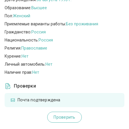
Образование:
Высшее
Пол:
Женский
Приемлемые варианты работы:
Без проживания
Гражданство:
Россия
Национальность:
Россия
Религия:
Православие
Курение:
Нет
Личный автомобиль:
Нет
Наличие прав:
Нет
Проверки
Почта подтверждена
Проверить