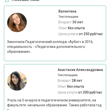
Валентина
Текстильщики
Возраст:
30 лет
Опыт:
без опыта
Цена услуги:
от 250 руб/час
Закончила Педагогический колледж «Арбат» в 2016,
специальность - «Педагогика дополнительного
образования»...
Анастасия Александровна
Текстильщики
Возраст:
28 лет
Опыт:
без опыта
Цена услуги:
от 200 руб/час
Учусь на 5-м курсе в педагогическом университете, на
факультете: начальное образование. Также работала год