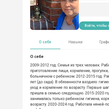
Войти, чтобы 
О себе
Навыки
Граф
О себе
2009-2012 год. Семья из трех человек. Раб
приготовление пищи, кормление, прогулки
больничном с ребенком. 2012-2015 год. Ра
лет (до сада). В обязанности входило: гиг
уход и кормление по возрасту. Первые шаг
пришла в семью следующую. 2015-2020 год
занималась только ребенком: гигиена, корм
возрасту. 2020-2024 год. Работала няней-п