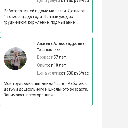
Цена услуги:
от 150 руб/час
Работала няней в доме малютки. Детки от
1-го месяца до года. Полный уход за
грудничком: кормление, подмывание,...
Анжела Александровна
Текстильщики
Возраст:
57 лет
Опыт:
от 10 лет
Цена услуги:
от 500 руб/час
Мой трудовой опыт няней 15 лет. Работаю с
детьми дошкольного и школьного возраста.
Занимаюсь всесторонним...