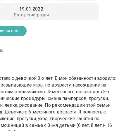
19.01.2022
Дата регистрации
связаться
ик
отала с девочкой 3-х лет. В мои обязанности входило:
, развивающие игры по возрасту, нахождение на
ботала с мальчиком с 4-месячного возраста до 3-х
иенические процедуры, смена памперсов, прогулки,
и, лепка, рисование. По рекомендации этой семьи
. Девочка с 6-месячного возраста. Я полностью
ление, прогулки, уход, творческие занятия по
омощницей в семье с 3-мя детьми (6 лет, 8 лет и 16