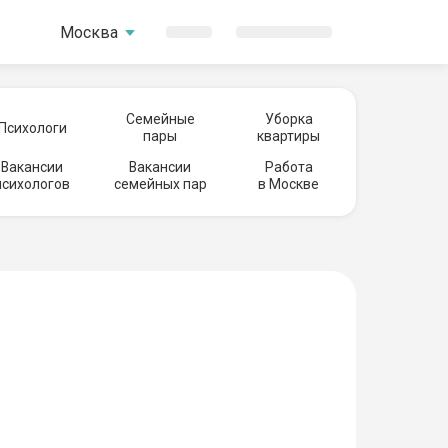
Москва
Семейные
Уборка
Психологи
пары
квартиры
Вакансии
Вакансии
Работа
психологов
семейных пар
в Москве