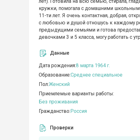
лет). Готовила на всю семью, стирала, гла
кружки, помогала с домашними школьными з
11-ти лет. Я очень контактная, добрая, от
с любовью и душой отношусь к каждому р
предыдущими семьями и готова предостав
девочками 3 и 5 класса, могу работать с у
Данные
Дата рождения:
8 марта 1964 г.
Образование:
Среднее специальное
Пол:
Женский
Приемлемые варианты работы:
Без проживания
Гражданство:
Россия
Проверки