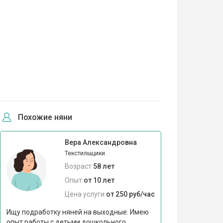
Похожие няни
Вера Александровна
Текстильщики
Возраст:
58 лет
Опыт:
от 10 лет
Цена услуги:
от 250 руб/час
Ищу подработку няней на выходные. Имею
опыт работы с детьми дошкольного