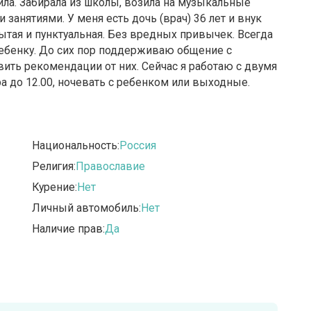
дила. Забирала из школы, возила на музыкальные
анятиями. У меня есть дочь (врач) 36 лет и внук
крытая и пунктуальная. Без вредных привычек. Всегда
ебенку. До сих пор поддерживаю общение с
ить рекомендации от них. Сейчас я работаю с двумя
тра до 12.00, ночевать с ребенком или выходные.
Национальность:
Россия
Религия:
Православие
Курение:
Нет
Личный автомобиль:
Нет
Наличие прав:
Да