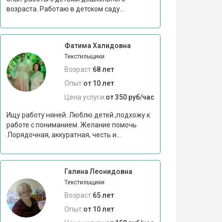
возраста. Работаю в детском саду...
Фатима Халидовна
Текстильщики
Возраст:
68 лет
Опыт:
от 10 лет
Цена услуги:
от 350 руб/час
Ищу работу няней. Люблю детей ,подхожу к
работе с пониманием. Желание помочь
.Порядочная, аккуратная, честь и...
Галина Леонидовна
Текстильщики
Возраст:
65 лет
Опыт:
от 10 лет