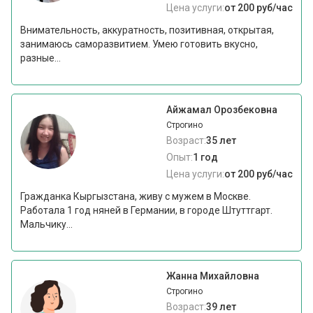
Цена услуги:
от 200 руб/час
Внимательность, аккуратность, позитивная, открытая,
занимаюсь саморазвитием. Умею готовить вкусно,
разные...
Айжамал Орозбековна
Строгино
Возраст:
35 лет
Опыт:
1 год
Цена услуги:
от 200 руб/час
Гражданка Кыргызстана, живу с мужем в Москве.
Работала 1 год няней в Германии, в городе Штуттгарт.
Мальчику...
Жанна Михайловна
Строгино
Возраст:
39 лет