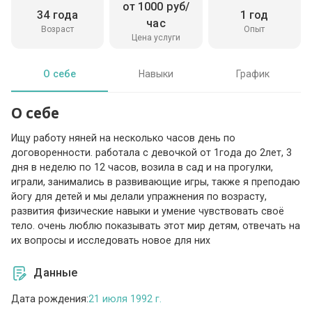
от 1000 руб/
34 года
1 год
час
Возраст
Опыт
Цена услуги
О себе
Навыки
График
О себе
Ищу работу няней на несколько часов день по
договоренности. работала с девочкой от 1года до 2лет, 3
дня в неделю по 12 часов, возила в сад и на прогулки,
играли, занимались в развивающие игры, также я преподаю
йогу для детей и мы делали упражнения по возрасту,
развития физические навыки и умение чувствовать своё
тело. очень люблю показывать этот мир детям, отвечать на
их вопросы и исследовать новое для них
Данные
Дата рождения:
21 июля 1992 г.