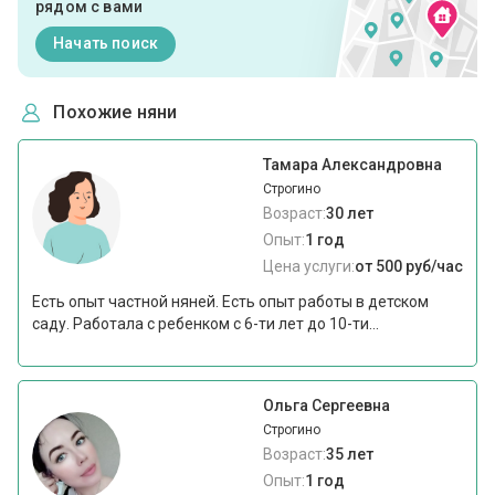
рядом с вами
Начать поиск
Похожие няни
Тамара Александровна
Строгино
Возраст:
30 лет
Опыт:
1 год
Цена услуги:
от 500 руб/час
Есть опыт частной няней. Есть опыт работы в детском
саду. Работала с ребенком с 6-ти лет до 10-ти...
Ольга Сергеевна
Строгино
Возраст:
35 лет
Опыт:
1 год