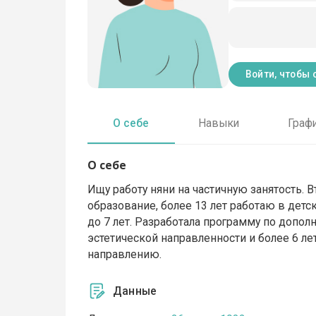
Войти, чтобы 
О себе
Навыки
Граф
О себе
Ищу работу няни на частичную занятость. 
образование, более 13 лет работаю в детс
до 7 лет. Разработала программу по допо
эстетической направленности и более 6 л
направлению.
Данные