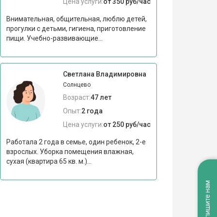
Цена услуги:
от 350 руб/час
Внимательная, общительная, люблю детей,
прогулки с детьми, гигиена, приготовление
пищи. Учебно-развивающие...
Светлана Владимировна
Солнцево
Возраст:
47 лет
Опыт:
2 года
Цена услуги:
от 250 руб/час
Работала 2 года в семье, один ребенок, 2-е
взрослых. Уборка помещения влажная,
сухая (квартира 65 кв. м.)...
Напишите нам