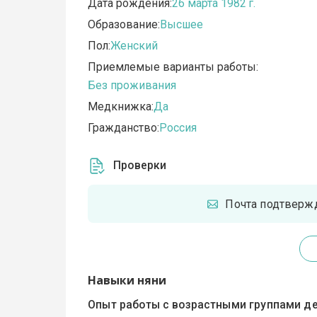
Дата рождения:
26 марта 1982 г.
Образование:
Высшее
Пол:
Женский
Приемлемые варианты работы:
Без проживания
Медкнижка:
Да
Гражданство:
Россия
Проверки
Почта подтверж
Навыки няни
Опыт работы с возрастными группами де