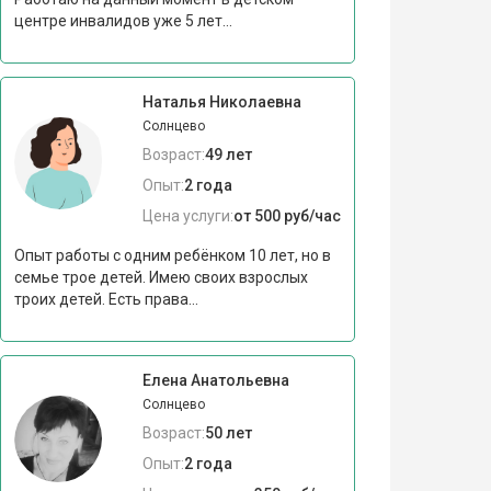
центре инвалидов уже 5 лет...
Наталья Николаевна
Солнцево
Возраст:
49 лет
Опыт:
2 года
Цена услуги:
от 500 руб/час
Опыт работы с одним ребёнком 10 лет, но в
семье трое детей. Имею своих взрослых
троих детей. Есть права...
Елена Анатольевна
Солнцево
Возраст:
50 лет
Опыт:
2 года