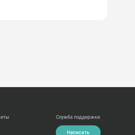
веты
Служба поддержки:
Написать