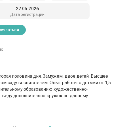
27.05.2026
Дата регистрации
связаться
ик
Вторая половина дня. Замужем, двое детей. Высшее
ком саду воспитателем. Опыт работы с детьми от 1,5
лнительному образованию художественно-
ет веду дополнительно кружок по данному