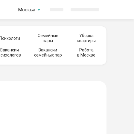
Москва
Семейные
Уборка
Психологи
пары
квартиры
Вакансии
Вакансии
Работа
психологов
семейных пар
в Москве