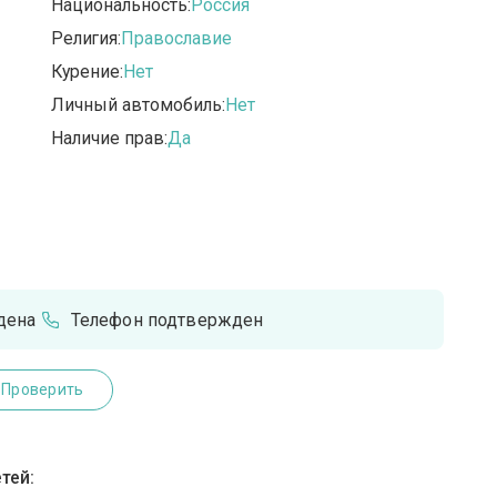
Национальность:
Россия
Религия:
Православие
Курение:
Нет
Личный автомобиль:
Нет
Наличие прав:
Да
дена
Телефон подтвержден
Проверить
тей: