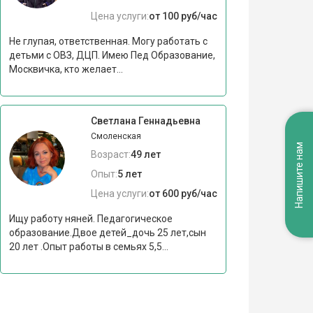
Цена услуги:
от 100 руб/час
Не глупая, ответственная. Могу работать с
детьми с ОВЗ, ДЦП. Имею Пед Образование,
Москвичка, кто желает...
Светлана Геннадьевна
Смоленская
Напишите нам
Возраст:
49 лет
Опыт:
5 лет
Цена услуги:
от 600 руб/час
Ищу работу няней. Педагогическое
образование.Двое детей_дочь 25 лет,сын
20 лет .Опыт работы в семьях 5,5...