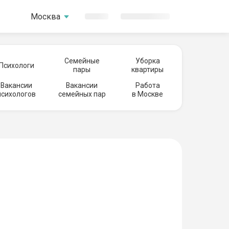
Москва
Семейные
Уборка
Психологи
пары
квартиры
Вакансии
Вакансии
Работа
психологов
семейных пар
в Москве