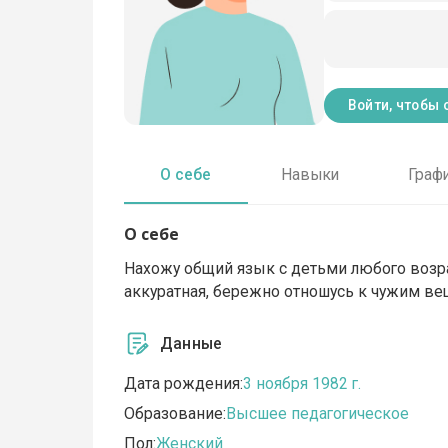
Войти, чтобы 
О себе
Навыки
Граф
О себе
Нахожу общий язык с детьми любого возра
аккуратная, бережно отношусь к чужим вещ
Данные
Дата рождения:
3 ноября 1982 г.
Образование:
Высшее педагогическое
Пол:
Женский