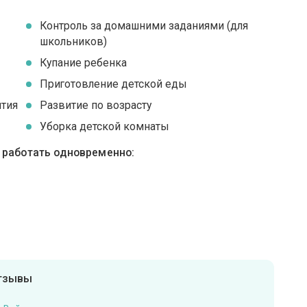
Контроль за домашними заданиями (для
школьников)
Купание ребенка
Приготовление детской еды
ятия
Развитие по возрасту
Уборка детской комнаты
ы работать одновременно:
отзывы