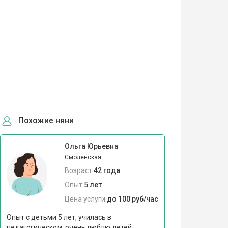
Похожие няни
Ольга Юрьевна
Смоленская
Возраст:
42 года
Опыт:
5 лет
Цена услуги:
до 100 руб/час
Опыт с детьми 5 лет, училась в
педагогическом, очень люблю детей,