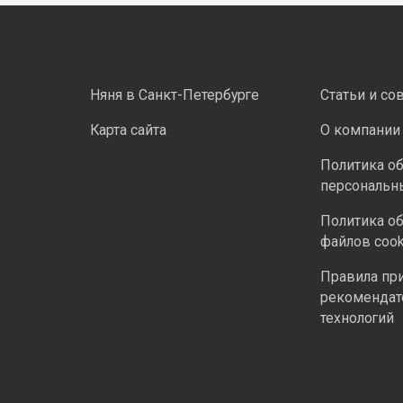
Няня в Санкт-Петербурге
Статьи и со
Карта сайта
О компании
Политика о
персональн
Политика о
файлов cook
Правила пр
рекомендат
технологий