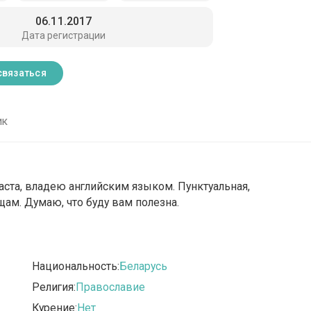
06.11.2017
Дата регистрации
связаться
ик
ста, владею английским языком. Пунктуальная,
ам. Думаю, что буду вам полезна.
Национальность:
Беларусь
Религия:
Православие
Курение:
Нет