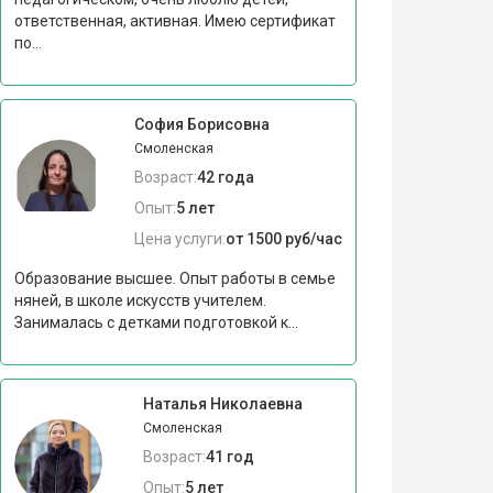
ответственная, активная. Имею сертификат
по...
София Борисовна
Смоленская
Возраст:
42 года
Опыт:
5 лет
Цена услуги:
от 1500 руб/час
Образование высшее. Опыт работы в семье
няней, в школе искусств учителем.
Занималась с детками подготовкой к...
Наталья Николаевна
Смоленская
Возраст:
41 год
Опыт:
5 лет