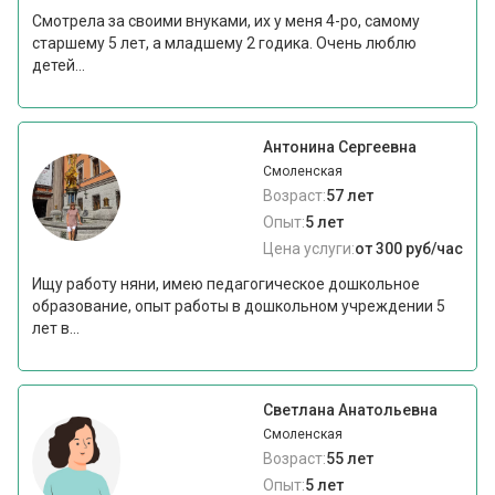
Смотрела за своими внуками, их у меня 4-ро, самому
старшему 5 лет, а младшему 2 годика. Очень люблю
детей...
Антонина Сергеевна
Смоленская
Возраст:
57 лет
Опыт:
5 лет
Цена услуги:
от 300 руб/час
Ищу работу няни, имею педагогическое дошкольное
образование, опыт работы в дошкольном учреждении 5
лет в...
Светлана Анатольевна
Смоленская
Возраст:
55 лет
Опыт:
5 лет