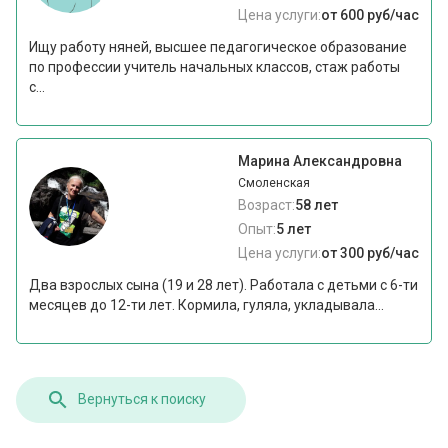
Цена услуги:
от 600 руб/час
Ищу работу няней, высшее педагогическое образование
по профессии учитель начальных классов, стаж работы
с...
Марина Александровна
Смоленская
Возраст:
58 лет
Опыт:
5 лет
Цена услуги:
от 300 руб/час
Два взрослых сына (19 и 28 лет). Работала с детьми с 6-ти
месяцев до 12-ти лет. Кормила, гуляла, укладывала...
Вернуться к поиску