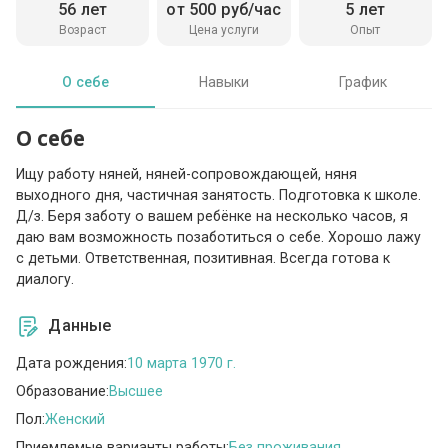
56 лет
от 500 руб/час
5 лет
Возраст
Цена услуги
Опыт
О себе
Навыки
График
О себе
Ищу работу няней, няней-сопровождающей, няня
выходного дня, частичная занятость. Подготовка к школе.
Д/з. Беря заботу о вашем ребёнке на несколько часов, я
даю вам возможность позаботиться о себе. Хорошо лажу
с детьми. Ответственная, позитивная. Всегда готова к
диалогу.
Данные
Дата рождения:
10 марта 1970 г.
Образование:
Высшее
Пол:
Женский
Приемлемые варианты работы:
Без проживания