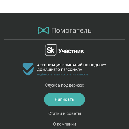
Помогатель
Служба поддержки:
Написать
Статьи и советы
О компании