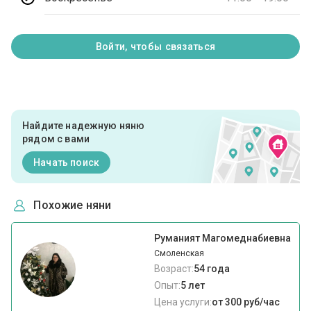
Войти, чтобы связаться
Найдите надежную няню
рядом с вами
Начать поиск
Похожие няни
Руманият Магомеднабиевна
Смоленская
Возраст:
54 года
Опыт:
5 лет
Цена услуги:
от 300 руб/час