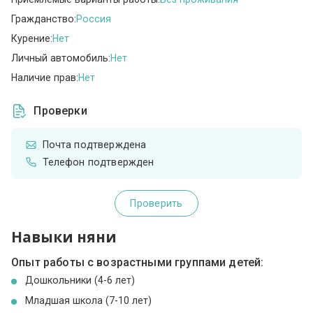
Гражданство:
Россия
Курение:
Нет
Личный автомобиль:
Нет
Наличие прав:
Нет
Проверки
Почта подтверждена
Телефон подтвержден
Проверить
Навыки няни
Опыт работы с возрастными группами детей:
Дошкольники (4-6 лет)
Младшая школа (7-10 лет)