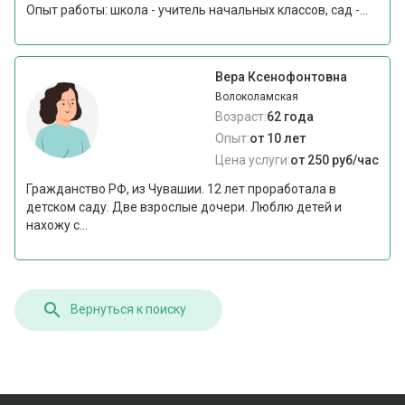
Опыт работы: школа - учитель начальных классов, сад -...
Вера Ксенофонтовна
Волоколамская
Возраст:
62 года
Опыт:
от 10 лет
Цена услуги:
от 250 руб/час
Гражданство РФ, из Чувашии. 12 лет проработала в
детском саду. Две взрослые дочери. Люблю детей и
нахожу с...
Вернуться к поиску