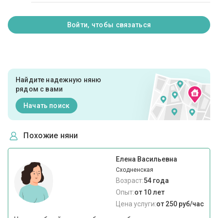
Войти, чтобы связаться
Найдите надежную няню
рядом с вами
Начать поиск
Похожие няни
Елена Васильевна
Сходненская
Возраст:
54 года
Опыт:
от 10 лет
Цена услуги:
от 250 руб/час