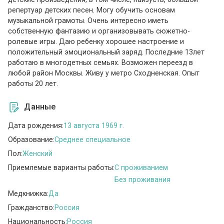
репертуар детских песен. Могу обучить основам
музыкальной грамоты. Очень интересно иметь
собственную фантазию и организовывать сюжетно-
ролевые игры. Даю ребенку хорошее настроение и
положительный эмоциональный заряд. Последние 13лет
работаю в многодетных семьях. Возможен переезд в
любой район Москвы. Живу у метро Сходненская. Опыт
работы 20 лет.
Данные
Дата рождения:
13 августа 1969 г.
Образование:
Среднее специальное
Пол:
Женский
Приемлемые варианты работы:
C проживанием
Без проживания
Медкнижка:
Да
Гражданство:
Россия
Национальность:
Россия