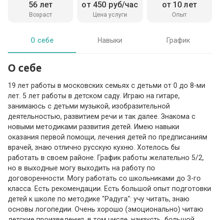
56 лет
от 450 руб/час
от 10 лет
Возраст
Цена услуги
Опыт
О себе
Навыки
График
О себе
19 лет работы в московских семьях с детьми от 0 до 8-ми
лет. 5 лет работы в детском саду. Играю на гитаре,
занимаюсь с детьми музыкой, изобразительной
деятельностью, развитием речи и так далее. Знакома с
новыми методиками развития детей. Имею навыки
оказания первой помощи, лечения детей по предписаниям
врачей, знаю отлично русскую кухню. Хотелось бы
работать в своем районе. График работы желательно 5/2,
но в выходные могу выходить на работу по
договоренности. Могу работать со школьниками до 3-го
класса. Есть рекомендации. Есть большой опыт подготовки
детей к школе по методике "Радуга": учу читать, знаю
основы логопедии. Очень хорошо (эмоционально) читаю
детские произведения, в том числе, наизусть, большой