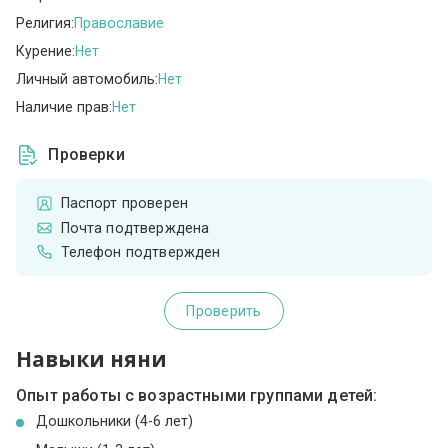
Религия:
Православие
Курение:
Нет
Личный автомобиль:
Нет
Наличие прав:
Нет
Проверки
Паспорт проверен
Почта подтверждена
Телефон подтвержден
Проверить
Навыки няни
Опыт работы с возрастными группами детей:
Дошкольники (4-6 лет)