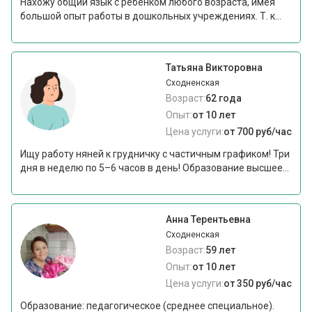
Нахожу общий язык с ребенком любого возраста, имея
большой опыт работы в дошкольных учреждениях. Т. к...
Татьяна Викторовна
Сходненская
Возраст:
62 года
Опыт:
от 10 лет
Цена услуги:
от 700 руб/час
Ищу работу няней к грудничку с частичным графиком! Три
дня в неделю по 5–6 часов в день! Образование высшее...
Анна Терентьевна
Сходненская
Возраст:
59 лет
Опыт:
от 10 лет
Цена услуги:
от 350 руб/час
Образование: педагогическое (среднее специальное).