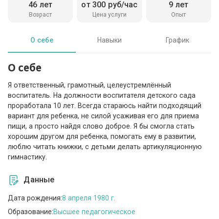
46 лет
от 300 руб/час
9 лет
Возраст
Цена услуги
Опыт
О себе
Навыки
График
О себе
Я ответственный, грамотный, целеустремлённый
воспитатель. На должности воспитателя детского сада
проработала 10 лет. Всегда стараюсь найти подходящий
вариант для ребенка, не силой усаживая его для приема
пищи, а просто найдя слово доброе. Я бы смогла стать
хорошим другом для ребенка, помогать ему в развитии,
люблю читать книжки, с детьми делать артикуляционную
гимнастику.
Данные
Дата рождения:
8 апреля 1980 г.
Образование:
Высшее педагогическое