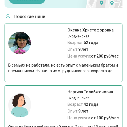
Похожие няни
Оксана Христофоровна
Сходненская
Возраст:
52 года
Опыт:
9 лет
Цена услуги:
от 200 руб/час
В семьях не работала, но есть опыт с маленьким братом и
племянником. Нянчила их с грудничкового возраста до...
Наргиза Толибжоновна
Сходненская
Возраст:
42 года
Опыт:
9 лет
Цена услуги:
от 100 руб/час