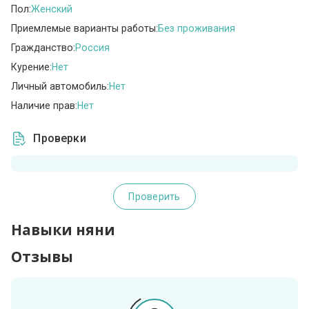
Пол:
Женский
Приемлемые варианты работы:
Без проживания
Гражданство:
Россия
Курение:
Нет
Личный автомобиль:
Нет
Наличие прав:
Нет
Проверки
Проверить
Навыки няни
Отзывы