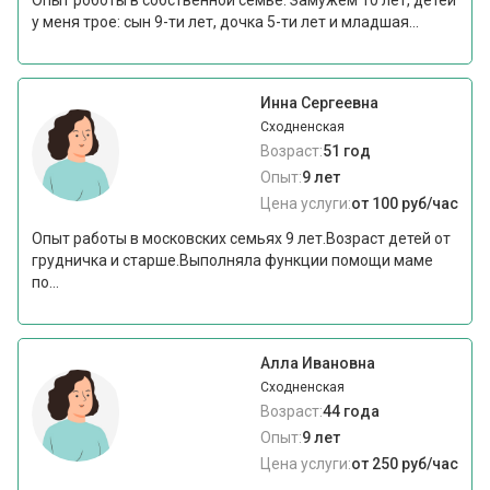
Опыт роботы в собственной семье. Замужем 10 лет, детей
у меня трое: сын 9-ти лет, дочка 5-ти лет и младшая...
Инна Сергеевна
Сходненская
Возраст:
51 год
Опыт:
9 лет
Цена услуги:
от 100 руб/час
Опыт работы в московских семьях 9 лет.Возраст детей от
грудничка и старше.Выполняла функции помощи маме
по...
Алла Ивановна
Сходненская
Возраст:
44 года
Опыт:
9 лет
Цена услуги:
от 250 руб/час