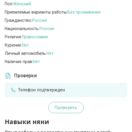
Пол:
Женский
Приемлемые варианты работы:
Без проживания
Гражданство:
Россия
Национальность:
Россия
Религия:
Православие
Курение:
Нет
Личный автомобиль:
Нет
Наличие прав:
Нет
Проверки
Телефон подтвержден
Проверить
Навыки няни