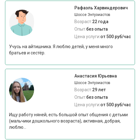
Рафаэль Харвиндерович
Шоссе Энтузиастов
Возраст:
22 года
Опыт:
без опыта
Цена услуги:
от 500 руб/час
Учусь на айтишника. Я люблю детей, у меня много
братьев и сестёр.
Анастасия Юрьевна
Шоссе Энтузиастов
Возраст:
29 лет
Опыт:
без опыта
Цена услуги:
от 500 руб/час
Ищу работу няней, есть большой опыт общения с детьми
(мальчики дошкольного возраста), активная, добрая,
люблю...