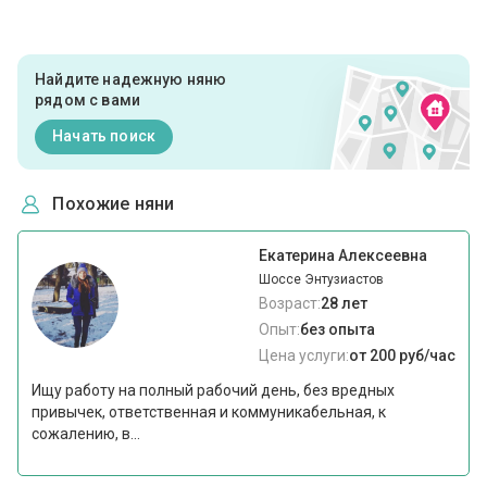
Найдите надежную няню
рядом с вами
Начать поиск
Похожие няни
Екатерина Алексеевна
Шоссе Энтузиастов
Возраст:
28 лет
Опыт:
без опыта
Цена услуги:
от 200 руб/час
Ищу работу на полный рабочий день, без вредных
привычек, ответственная и коммуникабельная, к
сожалению, в...