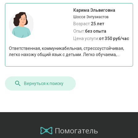
Карима Эльвиговна
Шоссе Энтузиастов
Возраст:
25 лет
Опыт:
без опыта
Цена услуги:
от 350 руб/час
Ответственная, коммуникабельная, стрессоустойчивая,
легко нахожу общий язык с детьми. Легко обучаема,...
Вернуться к поиску
Помогатель