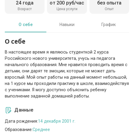
24 года
от 200 руб/час
без опыта
Возраст
Цена услуги
Опыт
О себе
Навыки
График
О себе
В настоящее время я являюсь студенткой 2 курса
Российского нового университета, учусь на педагога
начального образования. Мне нравится проводить время с
детьми, они дарят те эмоции, которые не может дать
взрослый. Мой опыт работы на данный момент небольшой,
на 1 курсе мы проходили практику в школе, взаимодействуя
с учениками. Я могу доступно объяснить ребенку
выполнение заданной домашней работы.
Данные
Дата рождения:
14 декабря 2001 г.
Образование:
Среднее