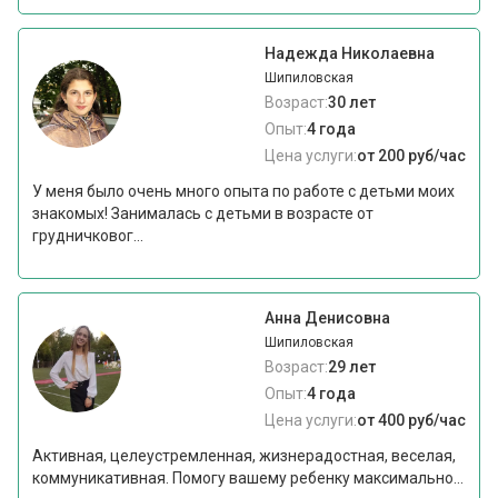
Надежда Николаевна
Шипиловская
Возраст:
30 лет
Опыт:
4 года
Цена услуги:
от 200 руб/час
У меня было очень много опыта по работе с детьми моих
знакомых! Занималась с детьми в возрасте от
грудничковог...
Анна Денисовна
Шипиловская
Возраст:
29 лет
Опыт:
4 года
Цена услуги:
от 400 руб/час
Активная, целеустремленная, жизнерадостная, веселая,
коммуникативная. Помогу вашему ребенку максимально...