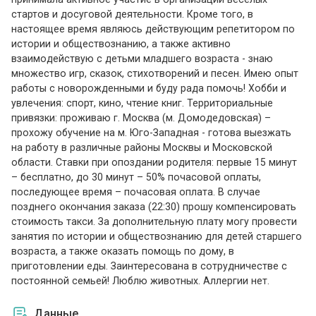
стартов и досуговой деятельности. Кроме того, в
настоящее время являюсь действующим репетитором по
истории и обществознанию, а также активно
взаимодействую с детьми младшего возраста - знаю
множество игр, сказок, стихотворений и песен. Имею опыт
работы с новорожденными и буду рада помочь! Хобби и
увлечения: спорт, кино, чтение книг. Территориальные
привязки: проживаю г. Москва (м. Домодедовская) –
прохожу обучение на м. Юго-Западная - готова выезжать
на работу в различные районы Москвы и Московской
области. Ставки при опоздании родителя: первые 15 минут
– бесплатно, до 30 минут – 50% почасовой оплаты,
последующее время – почасовая оплата. В случае
позднего окончания заказа (22:30) прошу компенсировать
стоимость такси. За дополнительную плату могу провести
занятия по истории и обществознанию для детей старшего
возраста, а также оказать помощь по дому, в
приготовлении еды. Заинтересована в сотрудничестве с
постоянной семьей! Люблю животных. Аллергии нет.
Данные