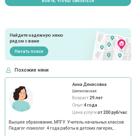
Войти, чтобы связаться
Найдите надежную няню
рядом с вами
Начать поиск
Похожие няни
Анна Денисовна
Шипиловская
Возраст:
29 лет
Опыт:
4 года
Цена услуги:
от 200 руб/час
Высшее образование, МПГУ. Учитель начальных классов.
Педагог-психолог. 4 года работы в детских лагерях,...