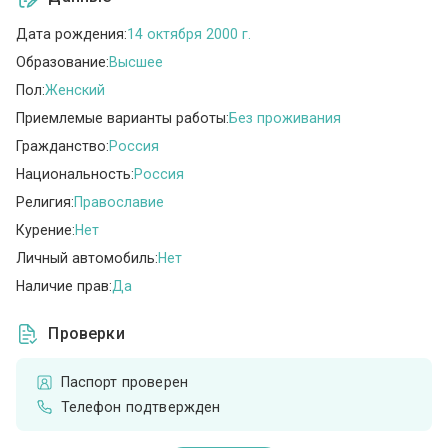
Дата рождения:
14 октября 2000 г.
Образование:
Высшее
Пол:
Женский
Приемлемые варианты работы:
Без проживания
Гражданство:
Россия
Национальность:
Россия
Религия:
Православие
Курение:
Нет
Личный автомобиль:
Нет
Наличие прав:
Да
Проверки
Паспорт проверен
Телефон подтвержден