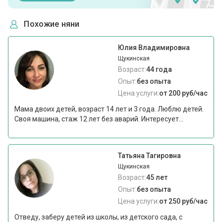
Похожие няни
Юлия Владимировна
Щукинская
Возраст:
44 года
Опыт:
без опыта
Цена услуги:
от 200 руб/час
Мама двоих детей, возраст 14 лет и 3 года. Люблю детей.
Своя машина, стаж 12 лет без аварий. Интересует...
Татьяна Тагировна
Щукинская
Возраст:
45 лет
Опыт:
без опыта
Цена услуги:
от 250 руб/час
Отведу, заберу детей из школы, из детского сада, с