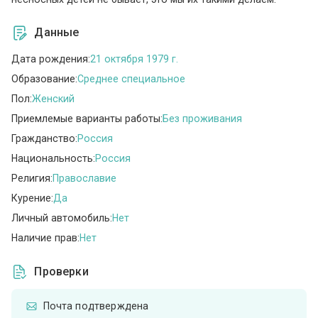
Данные
Дата рождения:
21 октября 1979 г.
Образование:
Среднее специальное
Пол:
Женский
Приемлемые варианты работы:
Без проживания
Гражданство:
Россия
Национальность:
Россия
Религия:
Православие
Курение:
Да
Личный автомобиль:
Нет
Наличие прав:
Нет
Проверки
Почта подтверждена