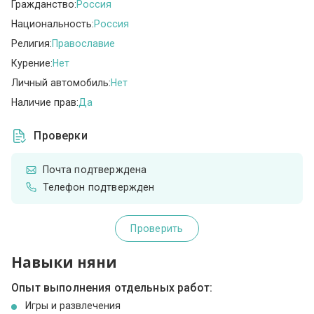
Гражданство:
Россия
Национальность:
Россия
Религия:
Православие
Курение:
Нет
Личный автомобиль:
Нет
Наличие прав:
Да
Проверки
Почта подтверждена
Телефон подтвержден
Проверить
Навыки няни
Опыт выполнения отдельных работ:
Игры и развлечения