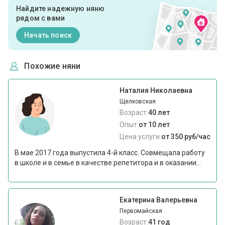
Найдите надежную няню
рядом с вами
Начать поиск
Похожие няни
Наталия Николаевна
Щелковская
Возраст:
40 лет
Опыт:
от 10 лет
Цена услуги:
от 350 руб/час
В мае 2017 года выпустила 4-й класс. Совмещала работу
в школе и в семье в качестве репетитора и в оказании...
Екатерина Валерьевна
Первомайская
Возраст:
41 год