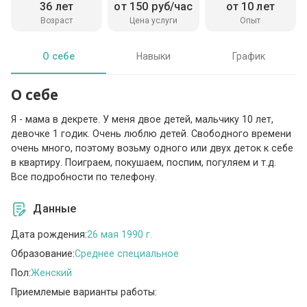
36 лет
от 150 руб/час
от 10 лет
Возраст
Цена услуги
Опыт
О себе
Навыки
График
О себе
Я - мама в декрете. У меня двое детей, мальчику 10 лет,
девочке 1 годик. Очень люблю детей. Свободного времени
очень много, поэтому возьму одного или двух деток к себе
в квартиру. Поиграем, покушаем, поспим, погуляем и т.д.
Все подробности по телефону.
Данные
Дата рождения:
26 мая 1990 г.
Образование:
Среднее специальное
Пол:
Женский
Приемлемые варианты работы: