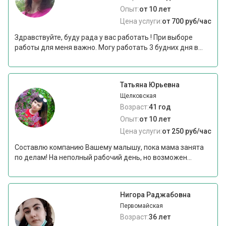
Опыт:
от 10 лет
Цена услуги:
от 700 руб/час
Здравствуйте, буду рада у вас работать ! При выборе
работы для меня важно. Могу работать 3 будних дня в...
Татьяна Юрьевна
Щелковская
Возраст:
41 год
Опыт:
от 10 лет
Цена услуги:
от 250 руб/час
Составлю компанию Вашему малышу, пока мама занята
по делам! На неполный рабочий день, но возможен...
Нигора Раджабовна
Первомайская
Возраст:
36 лет