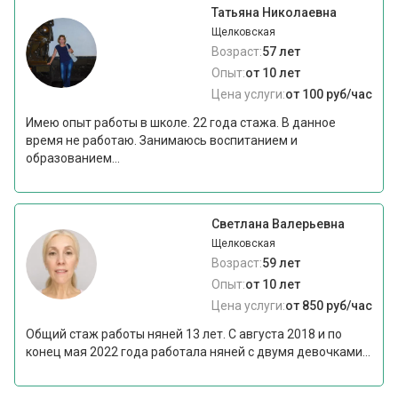
Татьяна Николаевна
Щелковская
Возраст:
57 лет
Опыт:
от 10 лет
Цена услуги:
от 100 руб/час
Имею опыт работы в школе. 22 года стажа. В данное
время не работаю. Занимаюсь воспитанием и
образованием...
Светлана Валерьевна
Щелковская
Возраст:
59 лет
Опыт:
от 10 лет
Цена услуги:
от 850 руб/час
Общий стаж работы няней 13 лет. С августа 2018 и по
конец мая 2022 года работала няней с двумя девочками...