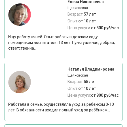
Елена Николаевна
Щелковская
Возраст:
57 лет
Опыт:
от 10 лет
Цена услуги:
от 500 руб/час
Ищу работу няней. Опыт работы в детском саду
помощником воспитателя 13 лет. Пунктуальная, добрая,
ответственна...
Наталья Владимировна
Щелковская
Возраст:
55 лет
Опыт:
от 10 лет
Цена услуги:
от 800 руб/час
Работала в семье, осуществляла уход за ребенком 0-10
лет. В обязанности входил полный уход за ребёнком...