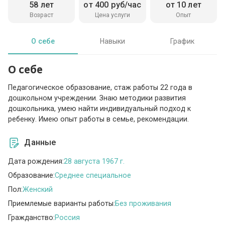
58 лет
от 400 руб/час
от 10 лет
Возраст
Цена услуги
Опыт
О себе
Навыки
График
О себе
Педагогическое образование, стаж работы 22 года в
дошкольном учреждении. Знаю методики развития
дошкольника, умею найти индивидуальный подход к
ребенку. Имею опыт работы в семье, рекомендации.
Данные
Дата рождения:
28 августа 1967 г.
Образование:
Среднее специальное
Пол:
Женский
Приемлемые варианты работы:
Без проживания
Гражданство:
Россия