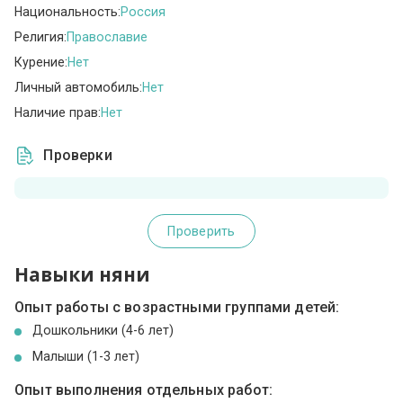
Национальность:
Россия
Религия:
Православие
Курение:
Нет
Личный автомобиль:
Нет
Наличие прав:
Нет
Проверки
Проверить
Навыки няни
Опыт работы с возрастными группами детей:
Дошкольники (4-6 лет)
Малыши (1-3 лет)
Опыт выполнения отдельных работ: