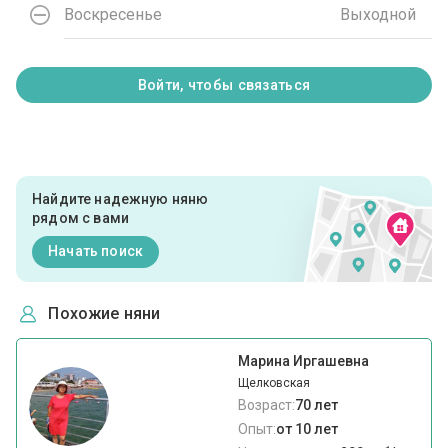
Воскресенье
Выходной
Войти, чтобы связаться
Найдите надежную няню
рядом с вами
Начать поиск
Похожие няни
Марина Иргашевна
Щелковская
Возраст:
70 лет
Опыт:
от 10 лет