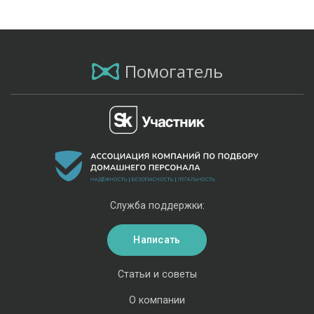
Помогатель
Служба поддержки:
Написать
Статьи и советы
О компании