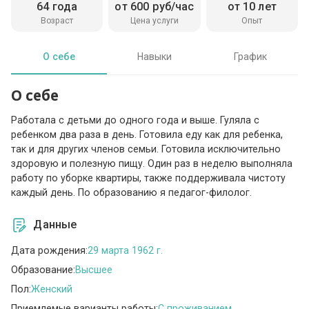
64 года
от 600 руб/час
от 10 лет
Возраст
Цена услуги
Опыт
О себе
Навыки
График
О себе
Работала с детьми до одного года и выше. Гуляла с
ребенком два раза в день. Готовила еду как для ребенка,
так и для других членов семьи. Готовила исключительно
здоровую и полезную пищу. Один раз в неделю выполняла
работу по уборке квартиры, также поддерживала чистоту
каждый день. По образованию я педагог-филолог.
Данные
Дата рождения:
29 марта 1962 г.
Образование:
Высшее
Пол:
Женский
Приемлемые варианты работы:
C проживанием