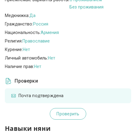
Без проживания
Медкнижка:
Да
Гражданство:
Россия
Национальность:
Армения
Религия:
Православие
Курение:
Нет
Личный автомобиль:
Нет
Наличие прав:
Нет
Проверки
Почта подтверждена
Проверить
Навыки няни