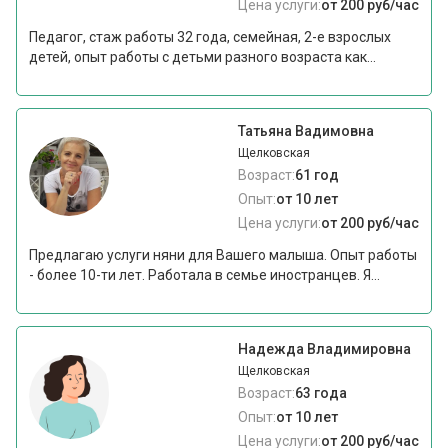
Цена услуги:
от 200 руб/час
Педагог, стаж работы 32 года, семейная, 2-е взрослых
детей, опыт работы с детьми разного возраста как...
Татьяна Вадимовна
Щелковская
Возраст:
61 год
Опыт:
от 10 лет
Цена услуги:
от 200 руб/час
Предлагаю услуги няни для Вашего малыша. Опыт работы
- более 10-ти лет. Работала в семье иностранцев. Я...
Надежда Владимировна
Щелковская
Возраст:
63 года
Опыт:
от 10 лет
Цена услуги:
от 200 руб/час