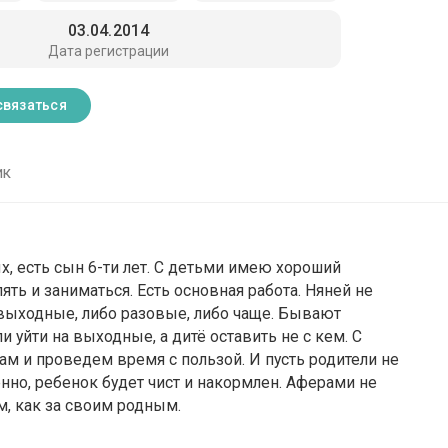
03.04.2014
Дата регистрации
связаться
ик
, есть сын 6-ти лет. С детьми имею хороший
лять и заниматься. Есть основная работа. Няней не
а выходные, либо разовые, либо чаще. Бывают
 уйти на выходные, а дитё оставить не с кем. С
ам и проведем время с пользой. И пусть родители не
нно, ребенок будет чист и накормлен. Аферами не
, как за своим родным.