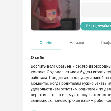
Войти, чтобы 
О себе
Навыки
Граф
О себе
Воспитывала братьев и сестер двоюродных
контакт. С удовольствием будем играть, гу
работала. Предлагаю свои услуги няней н
моменты, когда родителям нужно уехать или
удовольствием отпустим родителей по дел
переживают, ко всему отношусь ответстве
занимаюсь, присмотрю за вашим ребенком