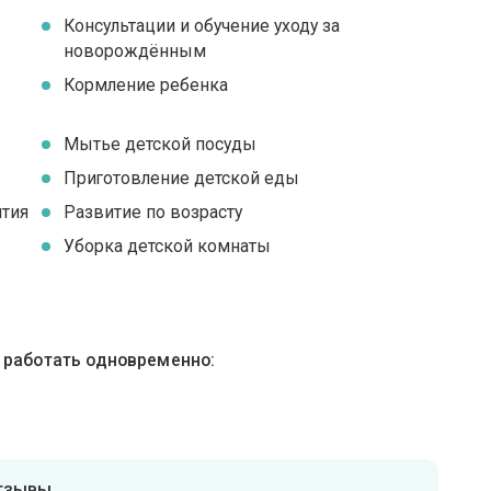
Консультации и обучение уходу за
новорождённым
я
Кормление ребенка
Мытье детской посуды
Приготовление детской еды
ятия
Развитие по возрасту
Уборка детской комнаты
ы работать одновременно:
отзывы