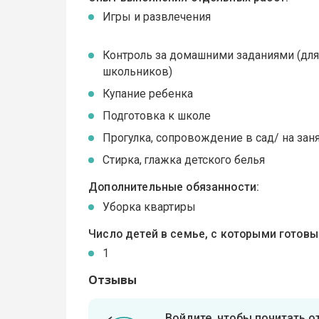
Игры и развлечения
Контроль за домашними заданиями (дл
школьников)
Купание ребенка
Подготовка к школе
Прогулка, сопровождение в сад/ на зан
Стирка, глажка детского белья
Дополнительные обязанности:
Уборка квартиры
Число детей в семье, с которыми готов
1
Отзывы
Войдите, чтобы почитать 