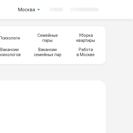
Москва
Семейные
Уборка
Психологи
пары
квартиры
Вакансии
Вакансии
Работа
психологов
семейных пар
в Москве