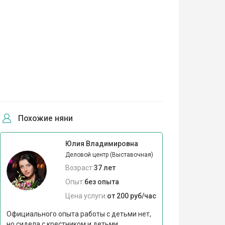
Похожие няни
Юлия Владимировна
Деловой центр (Выставочная)
Возраст:
37 лет
Опыт:
без опыта
Цена услуги:
от 200 руб/час
Официального опыта работы с детьми нет,
но сидела с крестником и детьми