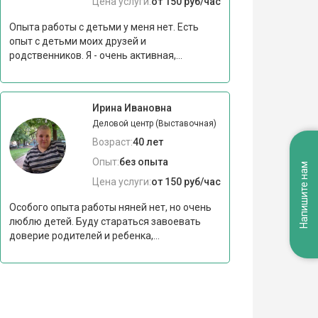
Цена услуги:
от 150 руб/час
Опыта работы с детьми у меня нет. Есть
опыт с детьми моих друзей и
родственников. Я - очень активная,...
Ирина Ивановна
Деловой центр (Выставочная)
Возраст:
40 лет
Опыт:
без опыта
Напишите нам
Цена услуги:
от 150 руб/час
Особого опыта работы няней нет, но очень
люблю детей. Буду стараться завоевать
доверие родителей и ребенка,...