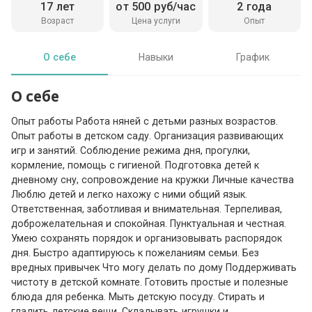
17 лет
от 500 руб/час
2 года
Возраст
Цена услуги
Опыт
О себе
Навыки
График
О себе
Опыт работы Работа няней с детьми разных возрастов.
Опыт работы в детском саду. Организация развивающих
игр и занятий. Соблюдение режима дня, прогулки,
кормление, помощь с гигиеной. Подготовка детей к
дневному сну, сопровождение на кружки Личные качества
Люблю детей и легко нахожу с ними общий язык.
Ответственная, заботливая и внимательная. Терпеливая,
доброжелательная и спокойная. Пунктуальная и честная.
Умею сохранять порядок и организовывать распорядок
дня. Быстро адаптируюсь к пожеланиям семьи. Без
вредных привычек Что могу делать по дому Поддерживать
чистоту в детской комнате. Готовить простые и полезные
блюда для ребенка. Мыть детскую посуду. Стирать и
гладить детские вещи. Складывать игрушки и