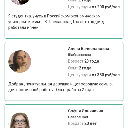
Опыт:
2 года
Цена услуги:
от 200 руб/час
Я студентка, учусь в Российском экономическом
университете им. Г.В. Плеханова. Два лета подряд
работала няней...
Алёна Вячеславовна
Шаболовская
Возраст:
23 года
Опыт:
2 года
Цена услуги:
от 350 руб/час
Добрая , пунктуальная девушка ищет хорошую семью ,
для постоянной работы . Опыт работы 2 года ...
Софья Ильинична
Павелецкая
Возраст:
20 лет