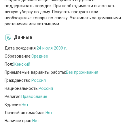
поддерживать порядок. При необходимости выполнять
легкую уборку по дому. Покупать продукты или
необходимые товары по списку. Ухаживать за домашними
растениями или питомцами
Данные
Дата рождения:
24 июля 2009 г.
Образование:
Среднее
Пол:
Женский
Приемлемые варианты работы:
Без проживания
Гражданство:
Россия
Национальность:
Россия
Религия:
Православие
Курение:
Нет
Личный автомобиль:
Нет
Наличие прав:
Нет