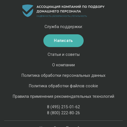
Служба поддержки:
Написать
Статьи и советы
О компании
Политика обработки персональных данных
Политика обработки файлов cookie
Правила применения рекомендательных технологий
8 (495) 215-01-62
8 (800) 222-80-26