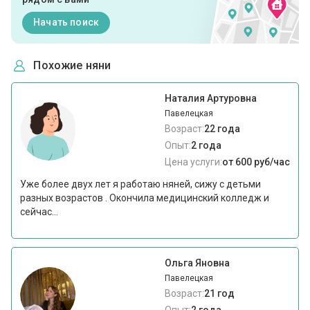
Начать поиск
Похожие няни
Наталия Артуровна
Павелецкая
Возраст:
22 года
Опыт:
2 года
Цена услуги:
от 600 руб/час
Уже более двух лет я работаю няней, сижу с детьми
разных возрастов . Окончила медицинский колледж и
сейчас...
Ольга Яновна
Павелецкая
Возраст:
21 год