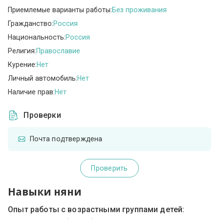
Приемлемые варианты работы:
Без проживания
Гражданство:
Россия
Национальность:
Россия
Религия:
Православие
Курение:
Нет
Личный автомобиль:
Нет
Наличие прав:
Нет
Проверки
Почта подтверждена
Проверить
Навыки няни
Опыт работы с возрастными группами детей: