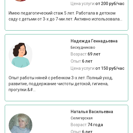
Цена услуги:
от 200 руб/час
Имею педагогический стаж 5 лет. Работала в детском
саду с детьми от 3-х до 7-ми лет. Активно использовала...
Надежда Геннадьевна
Бескудниково
Возраст:
69 лет
Опыт:
6 лет
Цена услуги:
от 150 руб/час
Опыт работы няней с ребенком 3-х лет. Полный уход,
развитие, поддержание чистоты детской, гигиена,
прогулки.&#...
Наталья Васильевна
Селигерская
Возраст:
74 года
Опыт:
6 лет