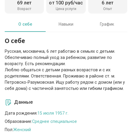
69 лет
от 100 руб/час
6 лет
Возраст
Цена услуги
Опыт
О себе
Навыки
График
О себе
Русская, москвичка, 6 лет работаю в семьях с детьми.
Обеспечиваю полный уход за ребенком, развитие по
возрасту. Есть рекомендации.
Люблю общаться с детьми разных возрастов и с их
родителями. Ответственная. Проживаю в районе ст. м.
Петровско-Разумовская. Ищу работу рядом с домом (или у
себя дома) с частичной занятостью или гибким графиком.
Данные
Дата рождения:
15 июля 1957 г.
Образование:
Среднее специальное
Пол:
Женский