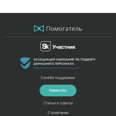
Помогатель
Служба поддержки:
Написать
Статьи и советы
О компании