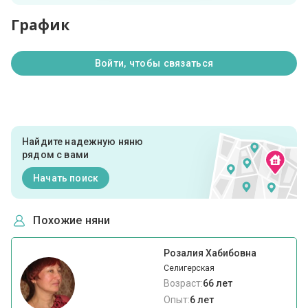
График
Войти, чтобы связаться
Найдите надежную няню
рядом с вами
Начать поиск
Похожие няни
Розалия Хабибовна
Селигерская
Возраст:
66 лет
Опыт:
6 лет