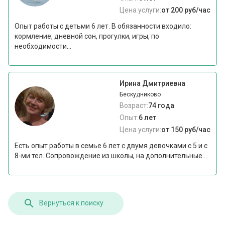
Цена услуги:
от 200 руб/час
Опыт работы с детьми 6 лет. В обязанности входило:
кормление, дневной сон, прогулки, игры, по
необходимости...
Ирина Дмитриевна
Бескудниково
Возраст:
74 года
Опыт:
6 лет
Цена услуги:
от 150 руб/час
Есть опыт работы в семье 6 лет с двумя девочками с 5 и с
8-ми тел. Сопровождение из школы, на дополнительные...
Вернуться к поиску