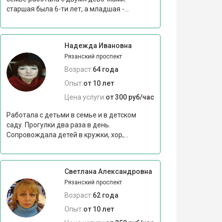
старшая была 6-ти лет, а младшая -...
Надежда Ивановна
Рязанский проспект
Возраст:
64 года
Опыт:
от 10 лет
Цена услуги:
от 300 руб/час
Работала с детьми в семье и в детском
саду. Прогулки два раза в день.
Сопровождала детей в кружки, хор,...
Светлана Александровна
Рязанский проспект
Возраст:
62 года
Опыт:
от 10 лет