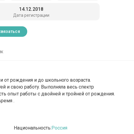
14.12.2018
Дата регистрации
связаться
ик
и от рождения и до школьного возраста.
ей и свою работу. Выполняла весь спектр
Есть опыт работы с двойней и тройней от рождения.
ремя .
Национальность:
Россия