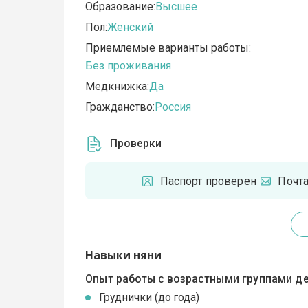
Образование:
Высшее
Пол:
Женский
Приемлемые варианты работы:
Без проживания
Медкнижка:
Да
Гражданство:
Россия
Проверки
Паспорт проверен
Почт
Навыки няни
Опыт работы с возрастными группами де
Груднички (до года)