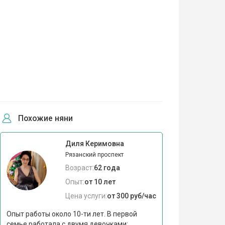
Похожие няни
Диля Керимовна
Рязанский проспект
Возраст:
62 года
Опыт:
от 10 лет
Цена услуги:
от 300 руб/час
Опыт работы около 10-ти лет. В первой
семье работала с двумя девочками: