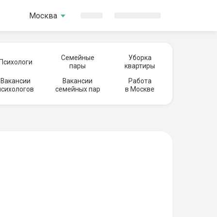
Москва
Семейные
Уборка
Психологи
пары
квартиры
Вакансии
Вакансии
Работа
психологов
семейных пар
в Москве