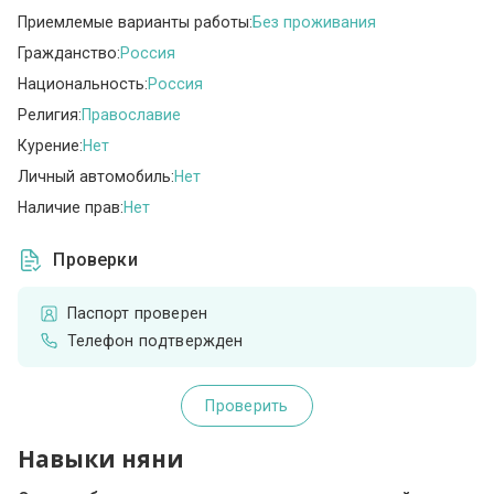
Приемлемые варианты работы:
Без проживания
Гражданство:
Россия
Национальность:
Россия
Религия:
Православие
Курение:
Нет
Личный автомобиль:
Нет
Наличие прав:
Нет
Проверки
Паспорт проверен
Телефон подтвержден
Проверить
Навыки няни