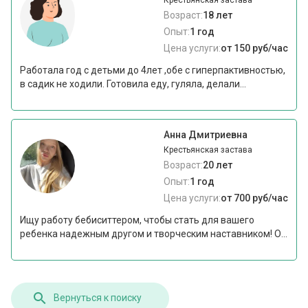
Возраст:
18 лет
Опыт:
1 год
Цена услуги:
от 150 руб/час
Работала год с детьми до 4лет ,обе с гиперпактивностью,
в садик не ходили. Готовила еду, гуляла, делали...
Анна Дмитриевна
Крестьянская застава
Возраст:
20 лет
Опыт:
1 год
Цена услуги:
от 700 руб/час
Ищу работу бебиситтером, чтобы стать для вашего
ребенка надежным другом и творческим наставником! О...
Вернуться к поиску