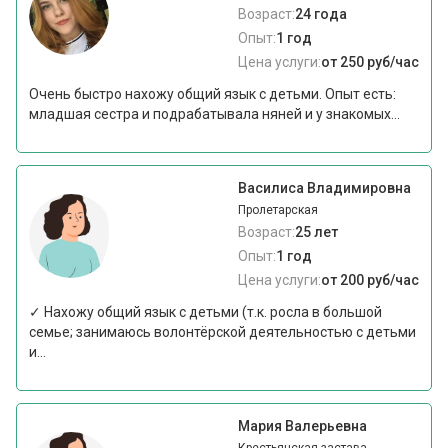
Возраст:
24 года
Опыт:
1 год
Цена услуги:
от 250 руб/час
Очень быстро нахожу общий язык с детьми. Опыт есть:
младшая сестра и подрабатывала няней и у знакомых...
Василиса Владимировна
Пролетарская
Возраст:
25 лет
Опыт:
1 год
Цена услуги:
от 200 руб/час
✓ Нахожу общий язык с детьми (т.к. росла в большой
семье; занимаюсь волонтёрской деятельностью с детьми
и...
Мария Валерьевна
Крестьянская застава