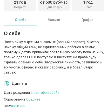
21 год
от 600 руб/час
1 год
Возраст
Цена услуги
Опыт
О себе
Навыки
График
О себе
Часто сижу с детьми знакомых (разный возраст), быстро
нахожу общий язык, не единственный ребёнок в семье,
поэтому к детям привыкла; постоянную работу пока не ищу,
только сдала ЕГЭ и поступаю в институт, на права буду
сдавать осенью о себе: творческая личность, развиваюсь
во многих сферах, и сказку расскажу, и в бравл Старс
сыграю
Данные
Дата рождения:
2 сентября 2004 г.
Образование:
Среднее
Пол:
Женский