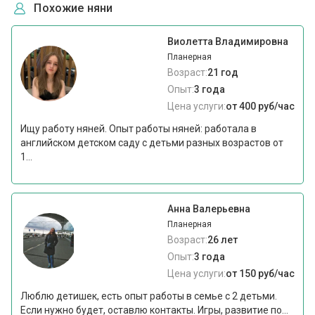
Похожие няни
Виолетта Владимировна
Планерная
Возраст:
21 год
Опыт:
3 года
Цена услуги:
от 400 руб/час
Ищу работу няней. Опыт работы няней: работала в
английском детском саду с детьми разных возрастов от
1...
Анна Валерьевна
Планерная
Возраст:
26 лет
Опыт:
3 года
Цена услуги:
от 150 руб/час
Люблю детишек, есть опыт работы в семье с 2 детьми.
Если нужно будет, оставлю контакты. Игры, развитие по...