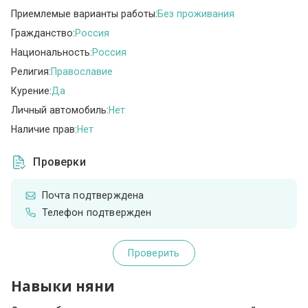
Приемлемые варианты работы:
Без проживания
Гражданство:
Россия
Национальность:
Россия
Религия:
Православие
Курение:
Да
Личный автомобиль:
Нет
Наличие прав:
Нет
Проверки
Почта подтверждена
Телефон подтвержден
Проверить
Навыки няни