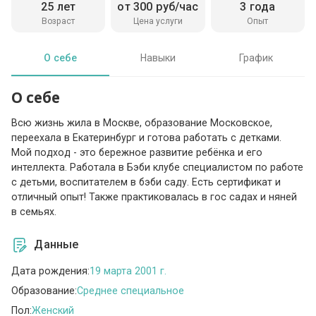
25 лет
от 300 руб/час
3 года
Возраст
Цена услуги
Опыт
О себе
Навыки
График
О себе
Всю жизнь жила в Москве, образование Московское,
переехала в Екатеринбург и готова работать с детками.
Мой подход - это бережное развитие ребёнка и его
интеллекта. Работала в Бэби клубе специалистом по работе
с детьми, воспитателем в бэби саду. Есть сертификат и
отличный опыт! Также практиковалась в гос садах и няней
в семьях.
Данные
Дата рождения:
19 марта 2001 г.
Образование:
Среднее специальное
Пол:
Женский