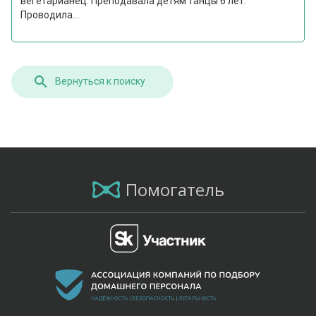
вегетарианец. Преподавала детям танцы 6 лет.
Проводила...
Вернуться к поиску
Помогатель