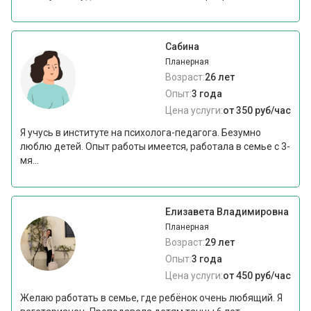
Сабина
Планерная
Возраст:
26 лет
Опыт:
3 года
Цена услуги:
от 350 руб/час
Я учусь в институте на психолога-педагога. Безумно
люблю детей. Опыт работы имеется, работала в семье с 3-
мя...
Елизавета Владимировна
Планерная
Возраст:
29 лет
Опыт:
3 года
Цена услуги:
от 450 руб/час
Желаю работать в семье, где ребёнок очень любящий. Я