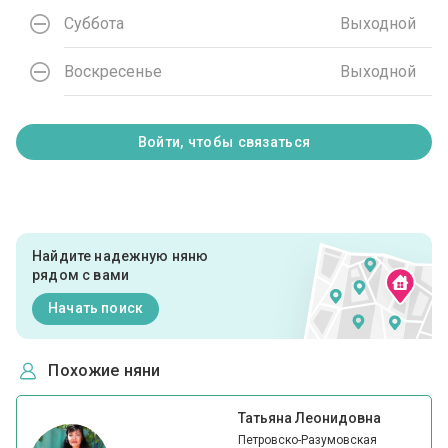
Суббота
Выходной
Воскресенье
Выходной
Войти, чтобы связаться
Найдите надежную няню
рядом с вами
Начать поиск
Похожие няни
Татьяна Леонидовна
Петровско-Разумовская