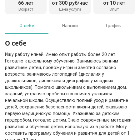
66 лет
от 300 руб/час
от 10 лет
Возраст
Цена услуги
Опыт
О себе
Навыки
График
О себе
Ищу работу няней. Имею опыт работы более 20 лет.
Готовлю к школьному обучению. Занимаюсь ранним
развитием детей, провожу игры и занятия согласно
возраста, занимаюсь логопедией (дислалия у
дошкольников, дислексия и дисграфия у младших
школьников). Помогаю школьникам с выполнением дом.
заданий, устраняю пробелы в знаниях у учащихся
начальной школы. Осуществляю полный уход и развитие
детей, сохранение безопасности жизни детей, оказываю
первую медицинскую помощь. Ухаживаю за детским
гардеробом, готовлю детям. Знаю современные методики
развития и обучения детей, использую их в работе. Могу
составить программу обучения и развития для детей от 1
года до 10 лет.