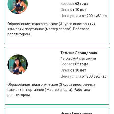
Возраст:
62 года
Опыт:
от 10 лет
Цена услуги:
от 200 руб/час
Образование педагогическое (3 курса иностранных
языков) и спортивное (мастер спорта). Работала
репетитором...
Татьяна Леонидовна
Петровско-Разумовская
Возраст:
62 года
Опыт:
от 10 лет
Цена услуги:
от 300 руб/час
Образование педагогическое (3 курса иностранных
языков) и спортивное ( мастер спорта). Работала
репетитором...
Ирина Георгиевна