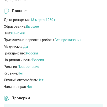
Данные
Дата рождения:
13 марта 1960 г.
Образование:
Высшее
Пол:
Женский
Приемлемые варианты работы:
Без проживания
Медкнижка:
Да
Гражданство:
Россия
Национальность:
Россия
Религия:
Православие
Курение:
Нет
Личный автомобиль:
Нет
Наличие прав:
Нет
Проверки