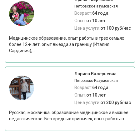
Петровско-Разумовская
Возраст:
64 года
Опыт:
от 10 лет
Цена услуги:
от 100 руб/час
Медицинское образование, опыт работы в трех семьях
более 12-и лет, опыт выезда за границу (Италия
Сардиния),...
Лариса Валерьевна
Петровско-Разумовская
Возраст:
64 года
Опыт:
от 10 лет
Цена услуги:
от 300 руб/час
Русская, москвичка, образование медицинское и высшее
педагогическое. Без вредных привычек, опыт работы в...