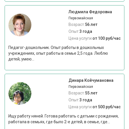
Людмила Федоровна
Первомайская
Возраст:
56 лет
Опыт:
3 года
Цена услуги:
от 100 руб/час
Педагог-дошкольник. Опыт работы в дошкольных
учреждениях, опыт работы в семье 2,5 года. Люблю
детей, умею...
Динара Койчумановна
Первомайская
Возраст:
55 лет
Опыт:
3 года
Цена услуги:
от 500 руб/час
Ищу работу няней. Готова работать с детьми с рождения,
работала в семьях, где было 2-е детей, в семье, где...