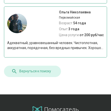
Ольга Николаевна
Первомайская
Возраст:
54 года
Опыт:
3 года
Цена услуги:
от 200 руб/час
Адекватный, уравновешанный человек. Чистоплотная,
аккуратная, порядочная, без вредных привычек. Хорошо...
Вернуться к поиску
Помогатель