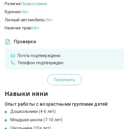
Религия:
Православие
Курение:
Нет
Личный автомобиль:
Нет
Наличие прав:
Нет
Проверки
Почта подтверждена
Телефон подтвержден
Проверить
Навыки няни
Опыт работы с возрастными группами детей:
Дошкольники (4-6 лет)
Младшая школа (7-10 лет)
Школьники (10+ лет)