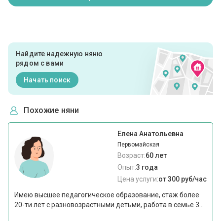
Найдите надежную няню
рядом с вами
Начать поиск
Похожие няни
Елена Анатольевна
Первомайская
Возраст:
60 лет
Опыт:
3 года
Цена услуги:
от 300 руб/час
Имею высшее педагогическое образование, стаж более
20-ти лет с разновозрастными детьми, работа в семье 3...