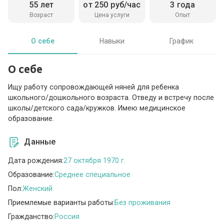
55 лет
от 250 руб/час
3 года
Возраст
Цена услуги
Опыт
О себе
Навыки
График
О себе
Ищу работу сопровождающей няней для ребенка
школьного/дошкольного возраста. Отведу и встречу после
школы/детского сада/кружков. Имею медицинское
образование.
Данные
Дата рождения:
27 октября 1970 г.
Образование:
Среднее специальное
Пол:
Женский
Приемлемые варианты работы:
Без проживания
Гражданство:
Россия