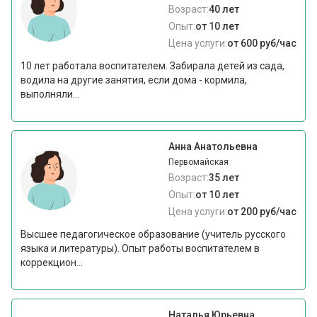
Возраст:
40 лет
Опыт:
от 10 лет
Цена услуги:
от 600 руб/час
10 лет работала воспитателем. Забирала детей из сада,
водила на другие занятия, если дома - кормила,
выполняли...
Анна Анатольевна
Первомайская
Возраст:
35 лет
Опыт:
от 10 лет
Цена услуги:
от 200 руб/час
Высшее педагогическое образование (учитель русского
языка и литературы). Опыт работы воспитателем в
коррекцион...
Наталья Юрьевна