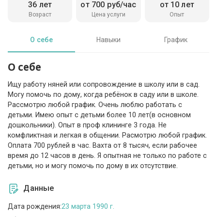
36 лет
от 700 руб/час
от 10 лет
Возраст
Цена услуги
Опыт
О себе
Навыки
График
О себе
Ищу работу няней или сопровождение в школу или в сад.
Могу помочь по дому, когда ребёнок в саду или в школе.
Рассмотрю любой график. Очень люблю работать с
детьми. Имею опыт с детьми более 10 лет(в основном
дошкольники). Опыт в проф клининге 3 года. Не
комфликтная и легкая в общении. Расмотрю любой график.
Оплата 700 рублей в час. Вахта от 8 тысяч, если рабочее
время до 12 часов в день. Я опытная не только по работе с
детьми, но и могу помочь по дому в их отсутствие.
Данные
Дата рождения:
23 марта 1990 г.