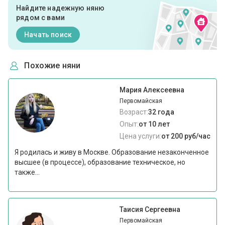
Найдите надежную няню
рядом с вами
Начать поиск
Похожие няни
Мария Алексеевна
Первомайская
Возраст:
32 года
Опыт:
от 10 лет
Цена услуги:
от 200 руб/час
Я родилась и живу в Москве. Образование незаконченное
высшее (в процессе), образование техническое, но
также...
Таисия Сергеевна
Первомайская