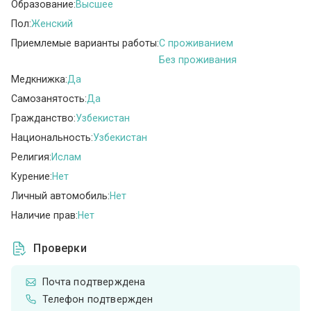
Образование:
Высшее
Пол:
Женский
Приемлемые варианты работы:
C проживанием
Без проживания
Медкнижка:
Да
Самозанятость:
Да
Гражданство:
Узбекистан
Национальность:
Узбекистан
Религия:
Ислам
Курение:
Нет
Личный автомобиль:
Нет
Наличие прав:
Нет
Проверки
Почта подтверждена
Телефон подтвержден