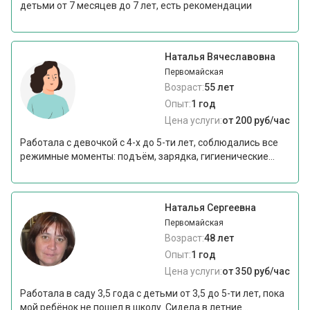
детьми от 7 месяцев до 7 лет, есть рекомендации
Наталья Вячеславовна
Первомайская
Возраст:
55 лет
Опыт:
1 год
Цена услуги:
от 200 руб/час
Работала с девочкой с 4-х до 5-ти лет, соблюдались все
режимные моменты: подъём, зарядка, гигиенические...
Наталья Сергеевна
Первомайская
Возраст:
48 лет
Опыт:
1 год
Цена услуги:
от 350 руб/час
Работала в саду 3,5 года с детьми от 3,5 до 5-ти лет, пока
мой ребёнок не пошел в школу. Сидела в летние...