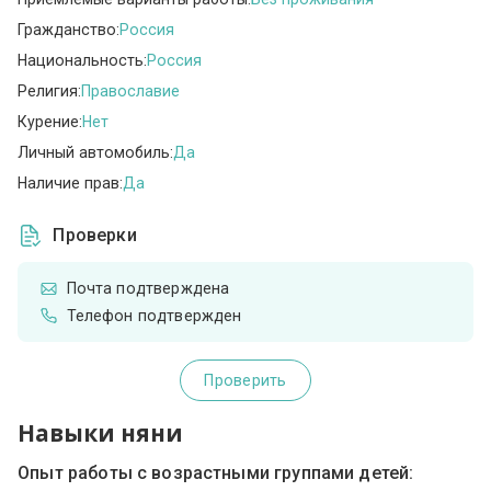
Гражданство:
Россия
Национальность:
Россия
Религия:
Православие
Курение:
Нет
Личный автомобиль:
Да
Наличие прав:
Да
Проверки
Почта подтверждена
Телефон подтвержден
Проверить
Навыки няни
Опыт работы с возрастными группами детей: