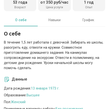
53 года
от 350 руб/час
1 год
Возраст
Цена услуги
Опыт
О себе
Навыки
График
О себе
В течение 1,5 лет работала с девочкой. Забирать из школы,
разогреть еду, отвезти на кружки. Совместное
приготовление домашнего задания. На каникулах
сопровождение на экскурсии. Отвести в поликлинику, на
детские дни рождения. Уроки начальной школы могу
помочь сделать.
Данные
Дата рождения:
13 января 1973 г.
Образование:
Высшее
Пол:
Женский
Приемлемые варианты работы:
Без проживания