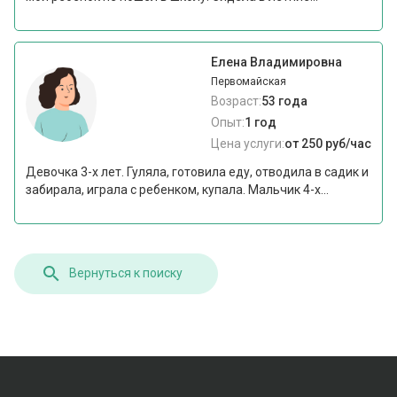
Елена Владимировна
Первомайская
Возраст:
53 года
Опыт:
1 год
Цена услуги:
от 250 руб/час
Девочка 3-х лет. Гуляла, готовила еду, отводила в садик и
забирала, играла с ребенком, купала. Мальчик 4-х...
Вернуться к поиску