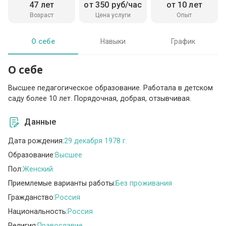
47 лет
от 350 руб/час
от 10 лет
Возраст
Цена услуги
Опыт
О себе
Навыки
График
О себе
Высшее педагогическое образование. Работала в детском
саду более 10 лет. Порядочная, добрая, отзывчивая.
Данные
Дата рождения:
29 декабря 1978 г.
Образование:
Высшее
Пол:
Женский
Приемлемые варианты работы:
Без проживания
Гражданство:
Россия
Национальность:
Россия
Религия:
Православие