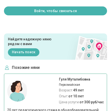
Войти, чтобы связаться
Найдите надежную няню
рядом с вами
Начать поиск
Похожие няни
Гуля Муталибовна
Первомайская
Возраст:
49 лет
Опыт:
от 10 лет
Цена услуги:
от 300 руб/час
20 лет педагогического стажа в общеобразовательной