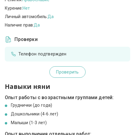
Курение:
Нет
Личный автомобиль:
Да
Наличие прав:
Да
Проверки
Телефон подтвержден
Проверить
Навыки няни
Опыт работы с возрастными группами детей:
Груднички (до года)
Дошкольники (4-6 лет)
Малыши (1-3 лет)
Опыт выполнения отдельных работ: