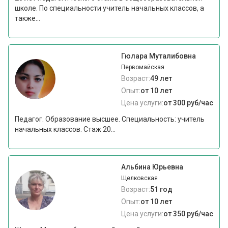
школе. По специальности учитель начальных классов, а
также...
Гюлара Муталибовна
Первомайская
Возраст:
49 лет
Опыт:
от 10 лет
Цена услуги:
от 300 руб/час
Педагог. Образование высшее. Специальность: учитель
начальных классов. Стаж 20...
Альбина Юрьевна
Щелковская
Возраст:
51 год
Опыт:
от 10 лет
Цена услуги:
от 350 руб/час