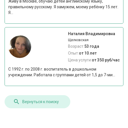
Живу в Москве, обучаю детей английскому языку,
правильному русскому. Я замужем, моему ребёнку 15 лет.
Я...
Наталия Владимировна
Щелковская
Возраст:
53 года
Опыт:
от 10 лет
Цена услуги:
от 350 руб/час
С 1992 г. по 2008 г. воспитатель в дошкольном
учреждении. Работала с группами детей от 1,5 до 7-ми...
Вернуться к поиску