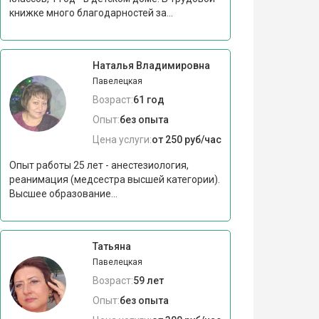
книжке много благодарностей за...
Наталья Владимировна
Павелецкая
Возраст:
61 год
Опыт:
без опыта
Цена услуги:
от 250 руб/час
Опыт работы 25 лет - анестезиология,
реанимация (медсестра высшей категории).
Высшее образование...
Татьяна
Павелецкая
Возраст:
59 лет
Опыт:
без опыта