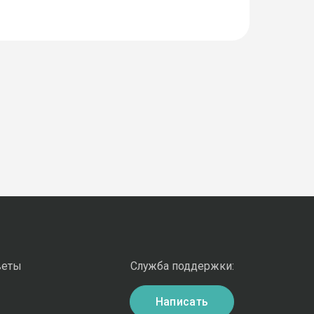
веты
Служба поддержки:
Написать