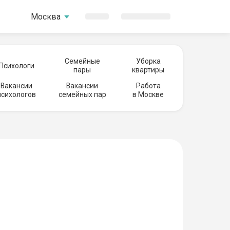
Москва
Семейные
Уборка
Психологи
пары
квартиры
Вакансии
Вакансии
Работа
психологов
семейных пар
в Москве