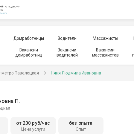
Домработницы
Водители
Массажисты
Вакансии
Вакансии
Вакансии
домработниц
водителей
массажистов
у метро Павелецкая
Няня Людмила Ивановна
овна П.
ецкая
от 200 руб/час
без опыта
Цена услуги
Опыт