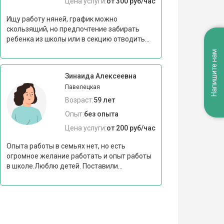
Цена услуги:
от 300 руб/час
Ищу работу няней, график можно
скользящий, но предпочтение забирать
ребенка из школы или в секцию отводить...
Напишите нам
Зинаида Алексеевна
Павелецкая
Возраст:
59 лет
Опыт:
без опыта
Цена услуги:
от 200 руб/час
Опыта работы в семьях нет, но есть
огромное желание работать и опыт работы
в школе.Люблю детей. Поставили...