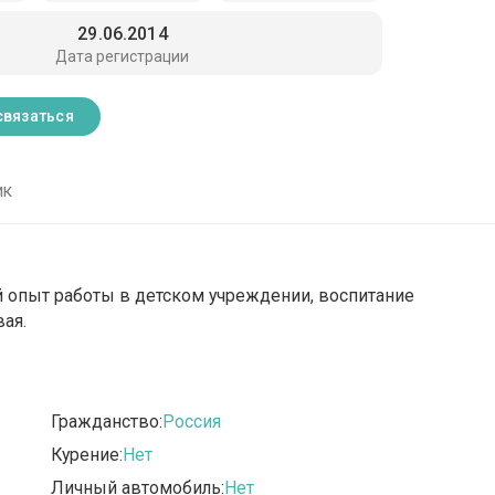
29.06.2014
Дата регистрации
связаться
ик
й опыт работы в детском учреждении, воспитание
вая.
Гражданство:
Россия
Курение:
Нет
Личный автомобиль:
Нет