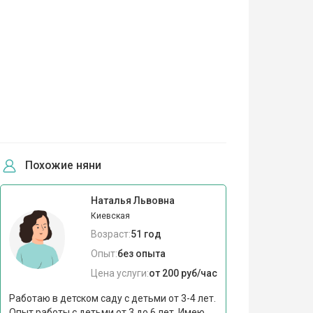
Похожие няни
Наталья Львовна
Киевская
Возраст:
51 год
Опыт:
без опыта
Цена услуги:
от 200 руб/час
Работаю в детском саду с детьми от 3-4 лет.
Опыт работы с детьми от 3 до 6 лет. Имею