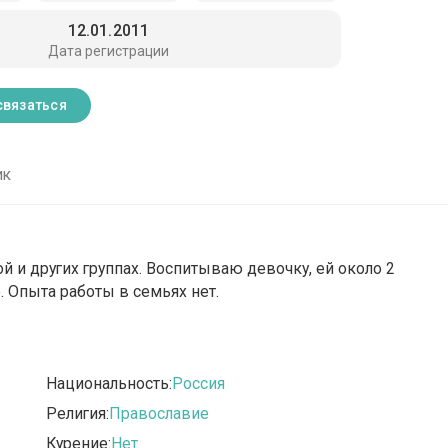
12.01.2011
Дата регистрации
связаться
ик
ой и других группах. Воспитываю девочку, ей около 2
. Опыта работы в семьях нет.
Национальность:
Россия
Религия:
Православие
Курение:
Нет