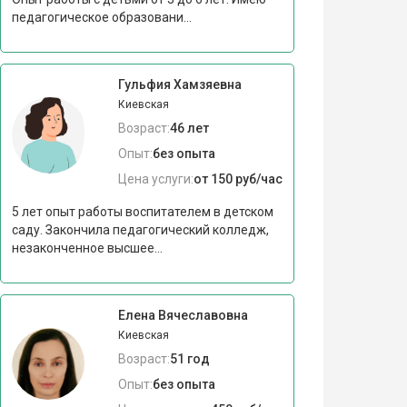
педагогическое образовани...
Гульфия Хамзяевна
Киевская
Возраст:
46 лет
Опыт:
без опыта
Цена услуги:
от 150 руб/час
5 лет опыт работы воспитателем в детском
саду. Закончила педагогический колледж,
незаконченное высшее...
Елена Вячеславовна
Киевская
Возраст:
51 год
Опыт:
без опыта