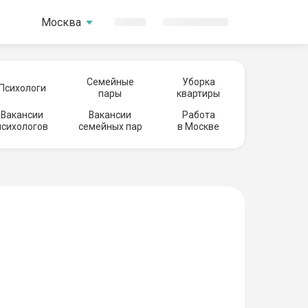
Москва
Семейные
Уборка
Психологи
пары
квартиры
Вакансии
Вакансии
Работа
психологов
семейных пар
в Москве